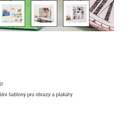
ů!
lní šablony pro obrazy a plakáty.