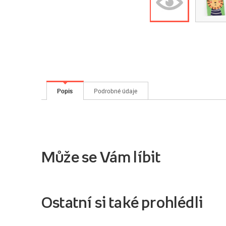
Popis
Podrobné údaje
Může se Vám líbit
Ostatní si také prohlédli