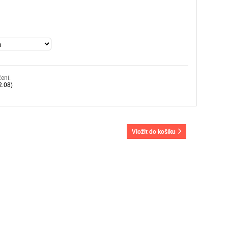
ení:
2.08)
vložit do košíku