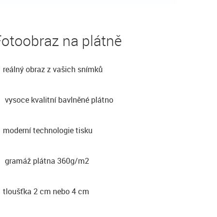
otoobraz na plátně
reálný obraz z vašich snímků
vysoce kvalitní bavlněné plátno
moderní technologie tisku
gramáž plátna 360g/m2
tloušťka 2 cm nebo 4 cm