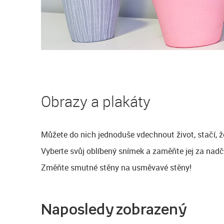
Obrazy a plakáty
Můžete do nich jednoduše vdechnout život, stačí, ž
Vyberte svůj oblíbený snímek a zaměňte jej za nadč
Změňte smutné stěny na usměvavé stěny!
Naposledy zobrazený