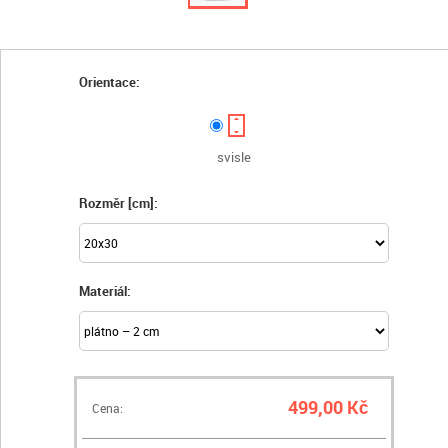
Orientace:
svisle
Rozměr [cm]:
Materiál:
499,00 Kč
Cena: