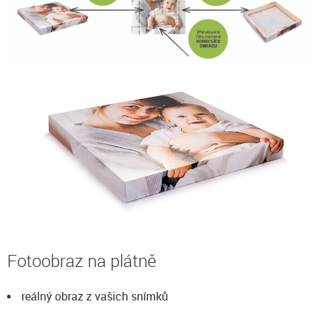
Fotoobraz na plátně
reálný obraz z vašich snímků