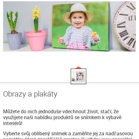
Obrazy a plakáty
Můžete do nich jednoduše vdechnout život, stačí, že
využijete naši nabídku produktů se snímkem k výbavě
interiérů!
Vyberte svůj oblíbený snímek a zaměňte jej za nadčasovou