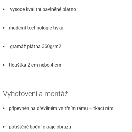
vysoce kvalitní bavlněné plátno
moderní technologie tisku
gramáž plátna 360g/m2
tloušťka 2 cm nebo 4 cm
Vyhotovení a montáž
připevněn na dřevěném vnitřním rámu – tkací rám
potištěné boční okraje obrazu