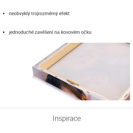
neobvyklý trojrozměrný efekt
jednoduché zavěšení na kovovém očku
Inspirace