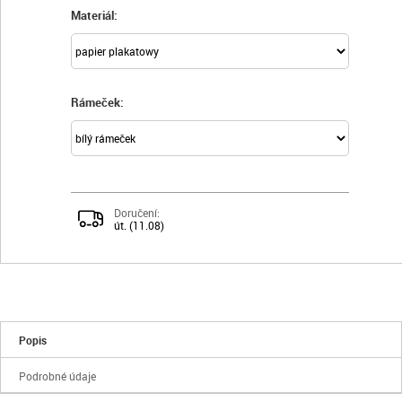
Materiál:
Rámeček:
Doručení:
út. (11.08)
Popis
Podrobné údaje