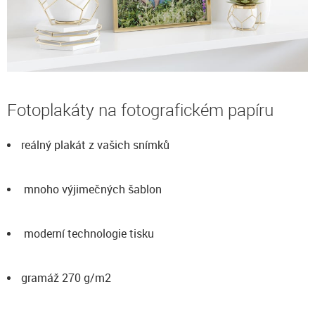
Fotoplakáty na fotografickém papíru
reálný plakát z vašich snímků
mnoho výjimečných šablon
moderní technologie tisku
gramáž 270 g/m2