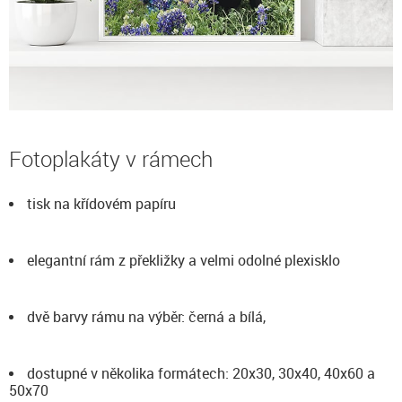
Fotoplakáty v rámech
tisk na křídovém papíru
elegantní rám z překližky a velmi odolné plexisklo
dvě barvy rámu na výběr: černá a bílá,
dostupné v několika formátech: 20x30, 30x40, 40x60 a
50x70