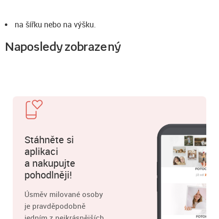
na šířku nebo na výšku.
Naposledy zobrazený
Stáhněte si
aplikaci
a nakupujte
pohodlněji!
Úsměv milované osoby
je pravděpodobně
jedním z nejkrásnějších