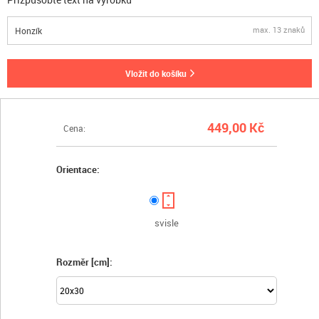
max. 13 znaků
vložit do košíku
449,00 Kč
Cena:
Orientace:
svisle
Rozměr [cm]: