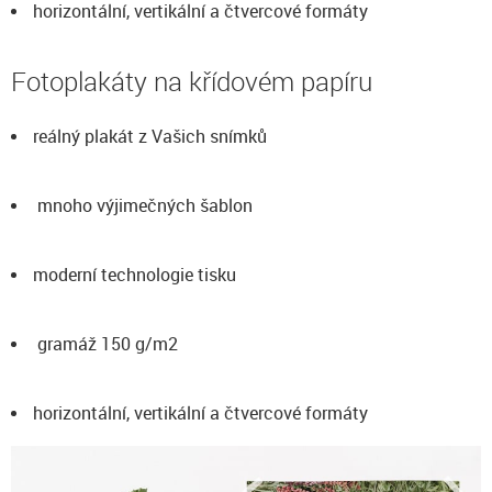
horizontální, vertikální a čtvercové formáty
Fotoplakáty na křídovém papíru
reálný plakát z Vašich snímků
mnoho výjimečných šablon
moderní technologie tisku
gramáž 150 g/m2
horizontální, vertikální a čtvercové formáty