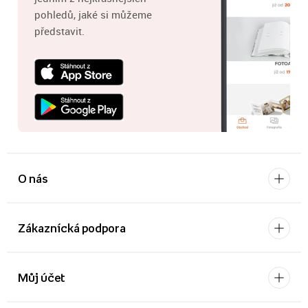
pohledů, jaké si můžeme
představit.
O nás
Zákaznícká podpora
Můj účet