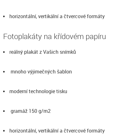
horizontální, vertikální a čtvercové formáty
Fotoplakáty na křídovém papíru
reálný plakát z Vašich snímků
mnoho výjimečných šablon
moderní technologie tisku
gramáž 150 g/m2
horizontální, vertikální a čtvercové formáty