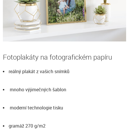
Fotoplakáty na fotografickém papíru
reálný plakát z vašich snímků
mnoho výjimečných šablon
moderní technologie tisku
gramáž 270 g/m2