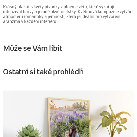
Krásný plakát s květy pivoňky v plném květu, které vyzařují
intenzivní barvy a jemné okvětní lístky. Květinová kompozice vytváří
atmosféru romantiky a jemnosti, která je ideální pro vytvoření
aranžmá v každém interiéru.
Může se Vám líbit
Ostatní si také prohlédli