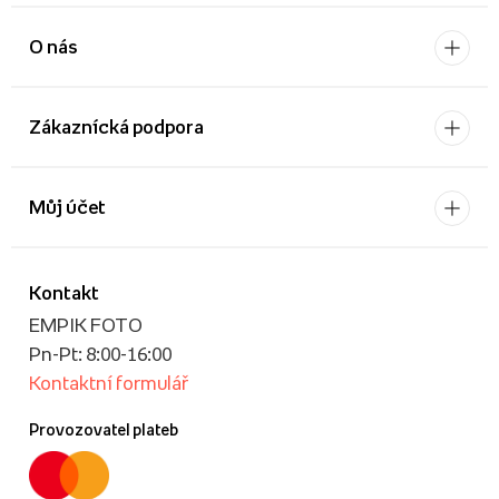
O nás
Zákaznícká podpora
Můj účet
Kontakt
EMPIK FOTO
Pn-Pt: 8:00-16:00
Kontaktní formulář
Provozovatel plateb