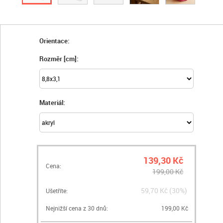
Orientace:
Rozměr [cm]:
Materiál:
139,30 Kč
Cena:
199,00 Kč
59,70 Kč (30%)
Ušetříte:
Nejnižší cena z 30 dnů:
199,00 Kč