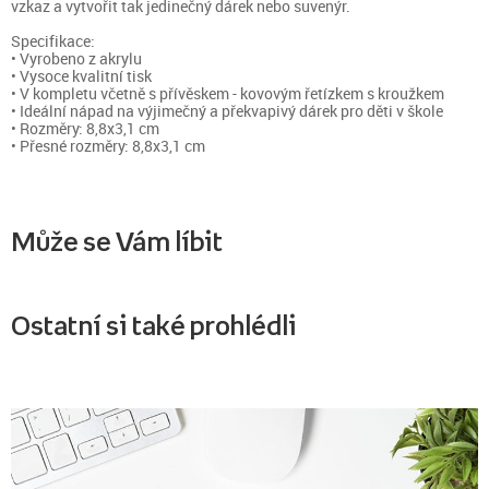
vzkaz a vytvořit tak jedinečný dárek nebo suvenýr.
Specifikace:
• Vyrobeno z akrylu
• Vysoce kvalitní tisk
• V kompletu včetně s přívěskem - kovovým řetízkem s kroužkem
• Ideální nápad na výjimečný a překvapivý dárek pro děti v škole
• Rozměry: 8,8x3,1 cm
• Přesné rozměry: 8,8x3,1 cm
Může se Vám líbit
Ostatní si také prohlédli