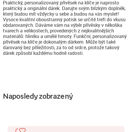
Praktický, personalizovaný přívěsek na klíče je naprosto
praktický a originální dárek. Darujte svým blízkým doplněk,
který budou mít vždycky u sebe a budou na vás myslet!
Vysoce kvalitní oboustranný potisk se určitě trefí do vkusu
obdarovaných. Dáváme vám na výběr přívěsky v několika
tvarech a velikostech, provedených z nejkvalitnějších
materiálů: hliníku a umělé hmoty. Funkční, personalizovaný
přívěsek na klíče je dokonalým dárkem. Může být také
darovaný bez příležitosti, za to od srdce, protože takový
dárek způsobí každému hodně radosti.
Naposledy zobrazený