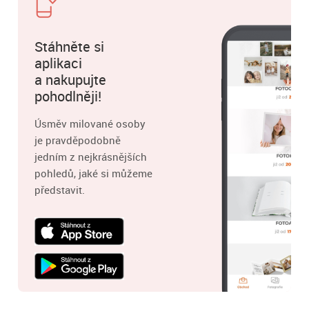
Stáhněte si
aplikaci
a nakupujte
pohodlněji!
Úsměv milované osoby
je pravděpodobně
jedním z nejkrásnějších
pohledů, jaké si můžeme
představit.