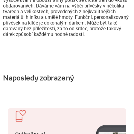
obdarovaných. Dáváme vám na výběr přívěsky v několika
tvarech a velikostech, provedených z nejkvalitnějších
materiálů: hliníku a umělé hmoty. Funkční, personalizovaný
přívěsek na klíče je dokonalým dárkem. Může být také
darovaný bez příležitosti, za to od srdce, protože takový
dárek způsobí každému hodně radosti.
Naposledy zobrazený