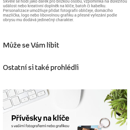
Skvěle se hodí jako dárek pro blízkou osobu, vzpomínka na důležitou
událost nebo kreativní doplněk na klíče, batoh či kabelku.
Personalizace umožňuje přidat fotografii obličeje, domácího
mazlíčka, logo nebo libovolnou grafiku a přesné vyřezání podle
obrysu mu dodává jedinečný charakter.
Může se Vám líbit
Ostatní si také prohlédli