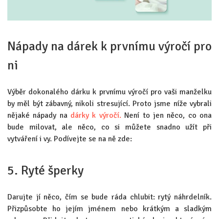
Nápady na dárek k prvnímu výročí pro
ni
Výběr dokonalého dárku k prvnímu výročí pro vaši manželku
by měl být zábavný, nikoli stresující. Proto jsme níže vybrali
nějaké nápady na
dárky k výročí.
Není to jen něco, co ona
bude milovat, ale něco, co si můžete snadno užít při
vytváření i vy. Podívejte se na ně zde:
5. Ryté šperky
Darujte jí něco, čím se bude ráda chlubit: rytý náhrdelník.
Přizpůsobte ho jejím jménem nebo krátkým a sladkým