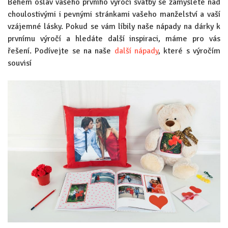
Během oslav vašeho prvního výročí svatby se zamyslete nad
choulostivými i pevnými stránkami vašeho manželství a vaší
vzájemné lásky. Pokud se vám líbily naše nápady na dárky k
prvnímu výročí a hledáte další inspiraci, máme pro vás
řešení. Podívejte se na naše
další nápady
, které s výročím
souvisí