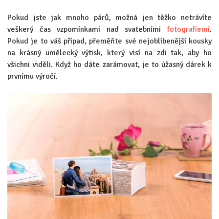
Pokud jste jak mnoho párů, možná jen těžko netrávíte
veškerý čas vzpomínkami nad svatebními
fotografiemi
.
Pokud je to váš případ, přeměňte své nejoblíbenější kousky
na krásný umělecký výtisk, který visí na zdi tak, aby ho
všichni viděli. Když ho dáte zarámovat, je to úžasný dárek k
prvnímu výročí.