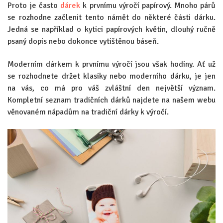
Proto je často
dárek
k prvnímu výročí papírový. Mnoho párů
se rozhodne začlenit tento námět do některé části dárku.
Jedná se například o kytici papírových květin, dlouhý ručně
psaný dopis nebo dokonce vytištěnou báseň.
Moderním dárkem k prvnímu výročí jsou však hodiny. Ať už
se rozhodnete držet klasiky nebo moderního dárku, je jen
na vás, co má pro váš zvláštní den největší význam.
Kompletní seznam tradičních dárků najdete na našem webu
věnovaném nápadům na tradiční dárky k výročí.