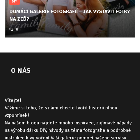
DIY
DOMÁCÍ GALERIE FOTOGRAFIÍ – JAK VYSTAVIT FOTKY
NA ZEĎ?
0
O NÁS
Vítejte!
Vážíme si toho, že s námi chcete tvořit historii plnou
vzpomínek!
Na našem blogu najdete mnoho inspirace, zajímavé nápady
na výrobu dárku DIY, návody na téma fotografie a podrobné
instrukce k vytvoření Vaší galerie pomocí našeho servisu.