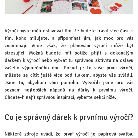
Výročí byste měli oslavovat tím, že budete trávit více času s
tím, koho milujete, a připomínat jim, jak moc pro vás
znamenají. Víme však, že plánování výročí může být
stresující. Možná budete mít potíže přijít s dokonalým
dárkem k výročí nebo vybrat tu správnou aktivitu na oslavu
vašeho výjimečného dne. Pokud je to vaše první výročí,
můžete se cítit ještě více pod tlakem, abyste vše zvládli.
Jsme tu, abychom vám pomohli. Vytvořili jsme pro vás
seznam nejlepších nápadů na dárky k prvnímu výročí.
Chcete-li najít správnou inspiraci, vyberte sekci níže.
Co je správný dárek k prvnímu výročí?
Některé zdroje uvádí, že první výročí je papírová svatba.