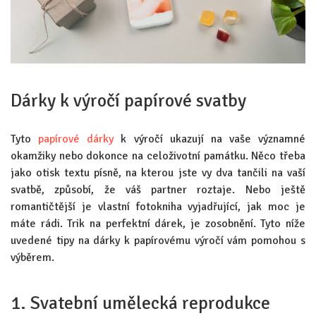
Dárky k výročí papírové svatby
Tyto
papírové dárky
k výročí ukazují na vaše významné
okamžiky nebo dokonce na celoživotní památku. Něco třeba
jako otisk textu písně, na kterou jste vy dva tančili na vaší
svatbě, způsobí, že váš partner roztaje. Nebo ještě
romantičtější je vlastní fotokniha vyjadřující, jak moc je
máte rádi. Trik na perfektní dárek, je zosobnění. Tyto níže
uvedené tipy na dárky k papírovému výročí vám pomohou s
výběrem.
1. Svatební umělecká reprodukce