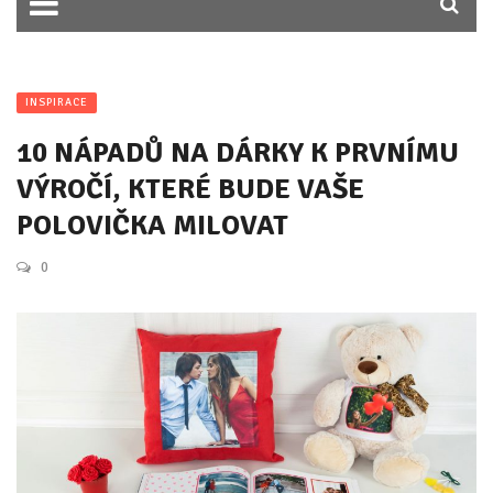
INSPIRACE
10 NÁPADŮ NA DÁRKY K PRVNÍMU
VÝROČÍ, KTERÉ BUDE VAŠE
POLOVIČKA MILOVAT
0