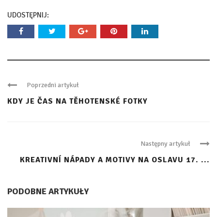
UDOSTĘPNIJ:
Poprzedni artykuł
KDY JE ČAS NA TĚHOTENSKÉ FOTKY
Następny artykuł
KREATIVNÍ NÁPADY A MOTIVY NA OSLAVU 17. ...
PODOBNE ARTYKUŁY