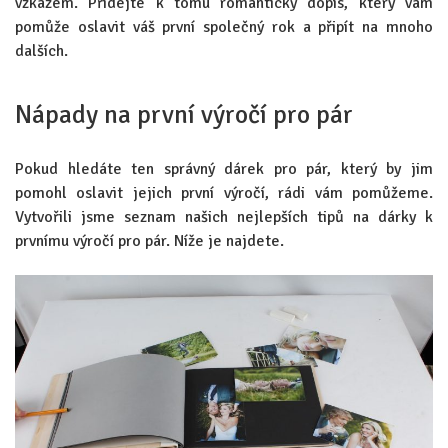
vzkazem. Přidejte k tomu romantický dopis, který vám
pomůže oslavit váš první společný rok a připít na mnoho
dalších.
Nápady na první výročí pro pár
Pokud hledáte ten správný dárek pro pár, který by jim
pomohl oslavit jejich první výročí, rádi vám pomůžeme.
Vytvořili jsme seznam našich nejlepších tipů na dárky k
prvnímu výročí pro pár. Níže je najdete.