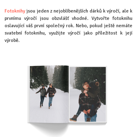
Fotoknihy
jsou jeden z nejoblíbenějších dárků k výročí, ale k
prvnímu výročí jsou obzvlášť vhodné. Vytvořte fotoknihu
oslavující váš první společný rok. Nebo, pokud ještě nemáte
svatební fotoknihu, využijte výročí jako příležitost k její
výrobě.