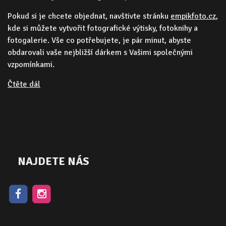
Pokud si je chcete objednat, navštivte stránku
empikfoto.cz
,
kde si můžete vytvořit fotografické výtisky, fotoknihy a
fotogalerie. Vše co potřebujete, je pár minut, abyste
obdarovali vaše nejbližší dárkem s Vašimi společnými
vzpomínkami.
Čtěte dál
NAJDETE NÁS