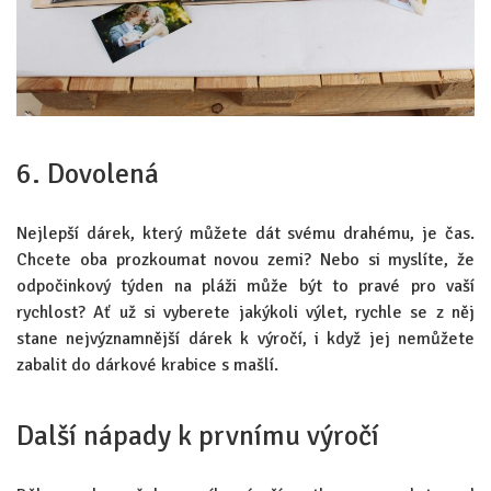
6. Dovolená
Nejlepší dárek, který můžete dát svému drahému, je čas.
Chcete oba prozkoumat novou zemi? Nebo si myslíte, že
odpočinkový týden na pláži může být to pravé pro vaší
rychlost? Ať už si vyberete jakýkoli výlet, rychle se z něj
stane nejvýznamnější dárek k výročí, i když jej nemůžete
zabalit do dárkové krabice s mašlí.
Další nápady k prvnímu výročí