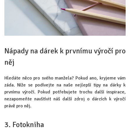
Nápady na dárek k prvnímu výročí pro
něj
Hledáte něco pro svého manžela? Pokud ano, kryjeme vám
záda. Níže se podívejte na naše nejlepší tipy na dárky k
prvnímu výročí. Pokud potřebujete trochu další inspirace,
nezapomeňte navštívit náš další zdroj o dárcích k výročí
právě pro něj.
3. Fotokniha