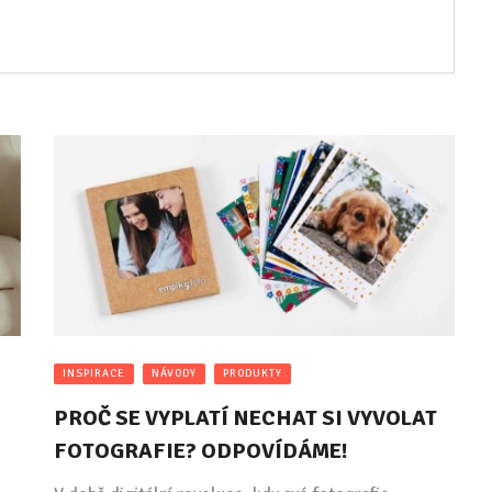
INSPIRACE
NÁVODY
PRODUKTY
PROČ SE VYPLATÍ NECHAT SI VYVOLAT
FOTOGRAFIE? ODPOVÍDÁME!