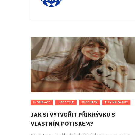
INSPIRACE
LIFESTYLE
PRODUKTY
TIPY NA DÁRKY
JAK SI VYTVOŘIT PŘIKRÝVKU S
VLASTNÍM POTISKEM?