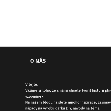
O NÁS
Vítejte!
Vážíme si toho, že s námi chcete tvořit historii pl
vzpomínek!
Na našem blogu najdete mnoho inspirace, zajíma
nápady na výrobu dárku DIY, návody na téma