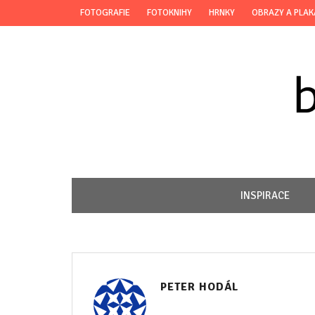
FOTOGRAFIE
FOTOKNIHY
HRNKY
OBRAZY A PLAK
INSPIRACE
PETER HODÁL