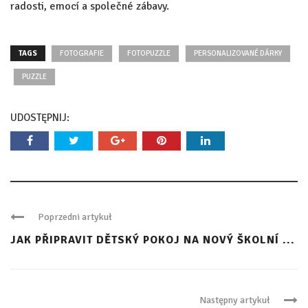
radosti, emocí a společné zábavy.
TAGS
FOTOGRAFIE
FOTOPUZZLE
PERSONALIZOVANÉ DÁRKY
PUZZLE
UDOSTĘPNIJ:
Poprzedni artykuł
JAK PŘIPRAVIT DĚTSKÝ POKOJ NA NOVÝ ŠKOLNÍ ...
Następny artykuł