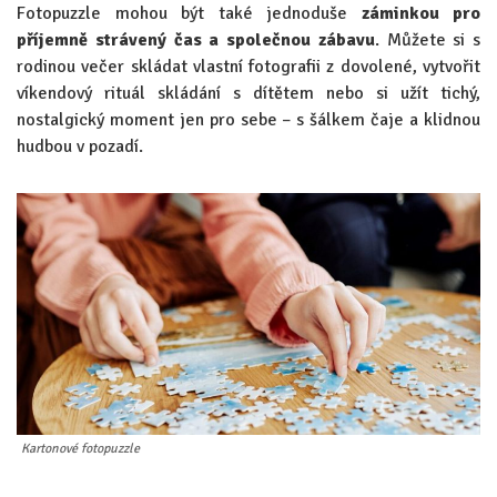
Fotopuzzle mohou být také jednoduše
záminkou pro
příjemně strávený čas a společnou zábavu
. Můžete si s
rodinou večer skládat vlastní fotografii z dovolené, vytvořit
víkendový rituál skládání s dítětem nebo si užít tichý,
nostalgický moment jen pro sebe – s šálkem čaje a klidnou
hudbou v pozadí.
Kartonové fotopuzzle