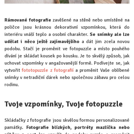
Rámované fotografie
zavěšené na stěně nebo umístěné na
poličce jsou krásnou dekorativní vzpomínkou, která do
interiéru vnáší teplo a osobní charakter.
Se snímky ale lze
udělat i něco ještě zajímavějšího
a dát jim zcela novou
podobu. Stačí je proměnit ve fotopuzzle a místo pouhého
dívání je skládat kousek po kousku. Je to skvělý způsob, jak
uchovat vzpomínky v angažovanější formě. Podívejte se, jak
vytvořit
fototopuzzle z fotografií
a proměnit Vaše oblíbené
snímky v netradiční dárek nebo společnou zábavu pro celou
rodinu.
Tvoje vzpomínky, Tvoje fotopuzzle
Skládačky z fotografie jsou skvělou formou personalizované
památky
. Fotografie blízkých, portréty mazlíčka nebo