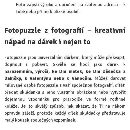
Foto zajistí výrobu a doručení na zvolenou adresu – k
tobě nebo přímo k blízké osobě.
Fotopuzzle z fotografií – kreativní
nápad na dárek i nejen to
Fotopuzzle jsou univerzálním dárkem, který může překvapit,
dojmout i pobavit. Skvěle se hodí jako dárek k
narozeninám, výročí, ke Dni matek, ke Dni Dědečka a
Babičky, k Valentýnu nebo k Vánocům
. Můžeš darovat
milované osobě fotopuzzle s Vaší společnou fotografií, dítěti
předat skládanku s jeho vlastním obrázkem nebo vytvořit
dojemnou vzpomínku pro prarodiče ve formě rodinné
koláže. Je to skvělý způsob, jak ukázat, že Ti na někom
opravdu záleží, protože každý dílek skládačky představuje
malý kousek společných vzpomínek.