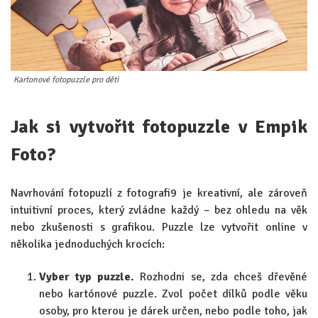
Kartonové fotopuzzle pro děti
Jak si vytvořit fotopuzzle v Empik
Foto?
Navrhování fotopuzlí z fotografi9 je kreativní, ale zároveň
intuitivní proces, který zvládne každý – bez ohledu na věk
nebo zkušenosti s grafikou. Puzzle lze vytvořit online v
několika jednoduchých krocích:
Vyber typ puzzle.
Rozhodni se, zda chceš dřevěné
nebo kartónové puzzle. Zvol počet dílků podle věku
osoby, pro kterou je dárek určen, nebo podle toho, jak