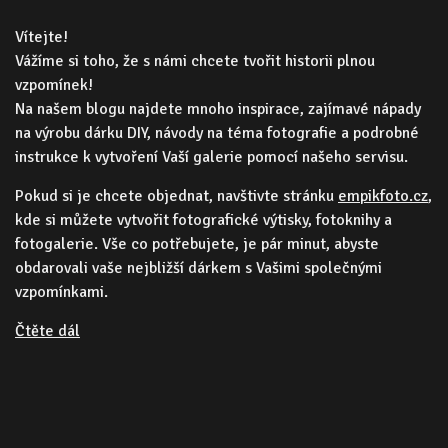
Vítejte!
Vážíme si toho, že s námi chcete tvořit historii plnou
vzpomínek!
Na našem blogu najdete mnoho inspirace, zajímavé nápady
na výrobu dárku DIY, návody na téma fotografie a podrobné
instrukce k vytvoření Vaší galerie pomocí našeho servisu.
Pokud si je chcete objednat, navštivte stránku
empikfoto.cz
,
kde si můžete vytvořit fotografické výtisky, fotoknihy a
fotogalerie. Vše co potřebujete, je pár minut, abyste
obdarovali vaše nejbližší dárkem s Vašimi společnými
vzpomínkami.
Čtěte dál