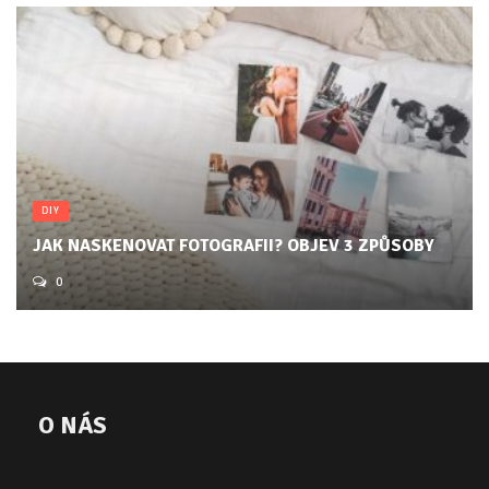
DIY
JAK NASKENOVAT FOTOGRAFII? OBJEV 3 ZPŮSOBY
0
O NÁS