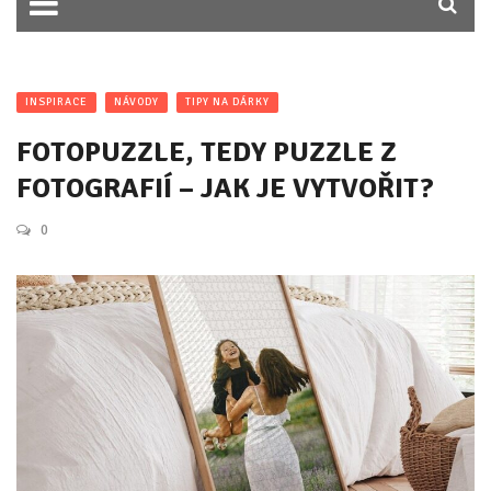
INSPIRACE
NÁVODY
TIPY NA DÁRKY
FOTOPUZZLE, TEDY PUZZLE Z
FOTOGRAFIÍ – JAK JE VYTVOŘIT?
0