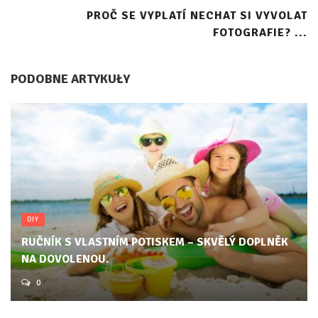
PROČ SE VYPLATÍ NECHAT SI VYVOLAT
FOTOGRAFIE? ...
PODOBNE ARTYKUŁY
DIY
RUČNÍK S VLASTNÍM POTISKEM – SKVĚLÝ DOPLNĚK
NA DOVOLENOU.
0