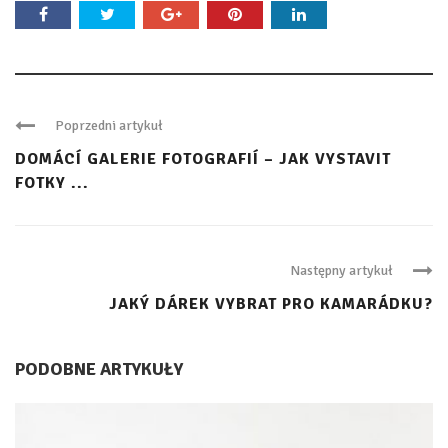
Poprzedni artykuł
DOMÁCÍ GALERIE FOTOGRAFIÍ – JAK VYSTAVIT
FOTKY ...
Następny artykuł
JAKÝ DÁREK VYBRAT PRO KAMARÁDKU?
PODOBNE ARTYKUŁY