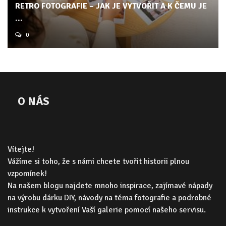
RETRO FOTOGRAFIE – JAK JE VYTVOŘIT A K ČEMU JE
...
0
O NÁS
Vítejte!
Vážíme si toho, že s námi chcete tvořit historii plnou
vzpomínek!
Na našem blogu najdete mnoho inspirace, zajímavé nápady
na výrobu dárku DIY, návody na téma fotografie a podrobné
instrukce k vytvoření Vaší galerie pomocí našeho servisu.