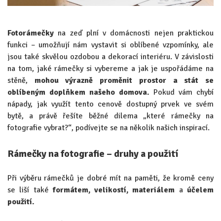
Fotorámečky
na zeď plní v domácnosti nejen praktickou
funkci – umožňují nám vystavit si oblíbené vzpomínky, ale
jsou také skvělou ozdobou a dekorací interiéru. V závislosti
na tom, jaké rámečky si vybereme a jak je uspořádáme na
stěně,
mohou výrazně proměnit prostor a stát se
oblíbeným doplňkem našeho domova.
Pokud vám chybí
nápady, jak využít tento cenově dostupný prvek ve svém
bytě, a právě řešíte běžné dilema „které rámečky na
fotografie vybrat?“, podívejte se na několik našich inspirací.
Rámečky na fotografie – druhy a použití
Při výběru rámečků je dobré mít na paměti, že kromě ceny
se liší také
formátem, velikostí, materiálem
a
účelem
použití.