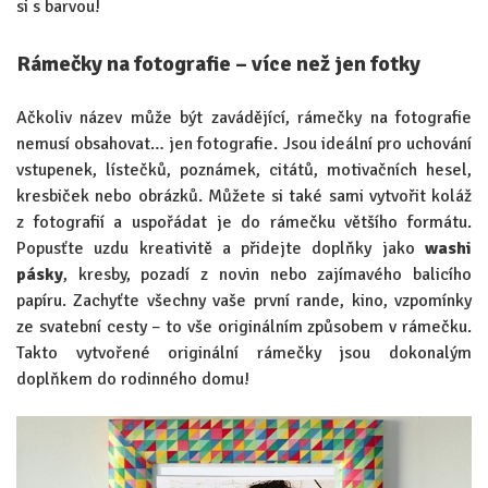
si s barvou!
Rámečky na fotografie – více než jen fotky
Ačkoliv název může být zavádějící, rámečky na fotografie
nemusí obsahovat… jen fotografie. Jsou ideální pro uchování
vstupenek, lístečků, poznámek, citátů, motivačních hesel,
kresbiček nebo obrázků. Můžete si také sami vytvořit koláž
z fotografií a uspořádat je do rámečku většího formátu.
Popusťte uzdu kreativitě a přidejte doplňky jako
washi
pásky
, kresby, pozadí z novin nebo zajímavého balicího
papíru. Zachyťte všechny vaše první rande, kino, vzpomínky
ze svatební cesty – to vše originálním způsobem v rámečku.
Takto vytvořené originální rámečky jsou dokonalým
doplňkem do rodinného domu!