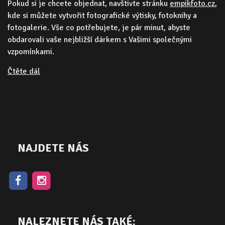
Pokud si je chcete objednat, navštivte stránku
empikfoto.cz
,
kde si můžete vytvořit fotografické výtisky, fotoknihy a
fotogalerie. Vše co potřebujete, je pár minut, abyste
obdarovali vaše nejbližší dárkem s Vašimi společnými
vzpomínkami.
Čtěte dál
NAJDETE NÁS
NALEZNETE NÁS TAKÉ: