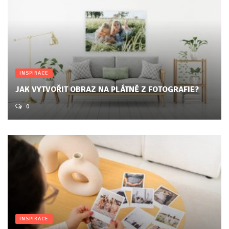
INSPIRACE
JAK VYTVOŘIT OBRAZ NA PLÁTNĚ Z FOTOGRAFIE?
0
INSPIRACE