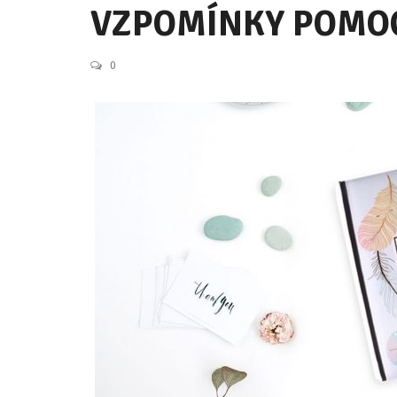
VZPOMÍNKY POMOC
0