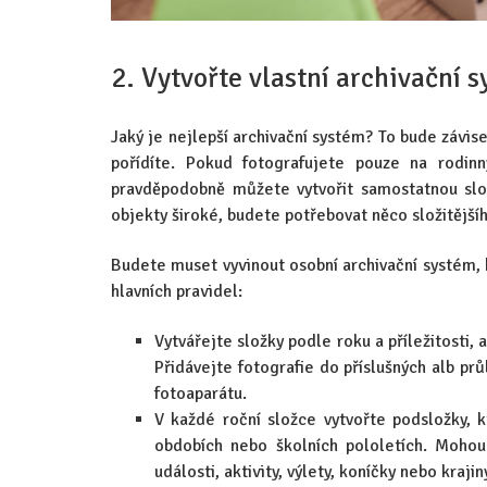
2. Vytvořte vlastní archivační 
Jaký je nejlepší archivační systém? To bude závis
pořídíte. Pokud fotografujete pouze na rodinn
pravděpodobně můžete vytvořit samostatnou slo
objekty široké, budete potřebovat něco složitější
Budete muset vyvinout osobní archivační systém, 
hlavních pravidel:
Vytvářejte složky podle roku a příležitosti,
Přidávejte fotografie do příslušných alb pr
fotoaparátu.
V každé roční složce vytvořte podsložky, k
obdobích nebo školních pololetích. Mohou
události, aktivity, výlety, koníčky nebo krajin