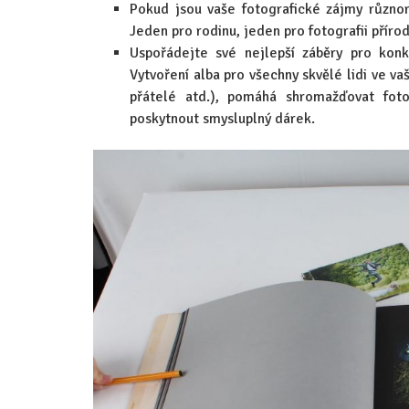
Pokud jsou vaše fotografické zájmy různo
Jeden pro rodinu, jeden pro fotografii přír
Uspořádejte své nejlepší záběry pro konk
Vytvoření alba pro všechny skvělé lidi ve va
přátelé atd.), pomáhá shromažďovat foto
poskytnout smysluplný dárek.