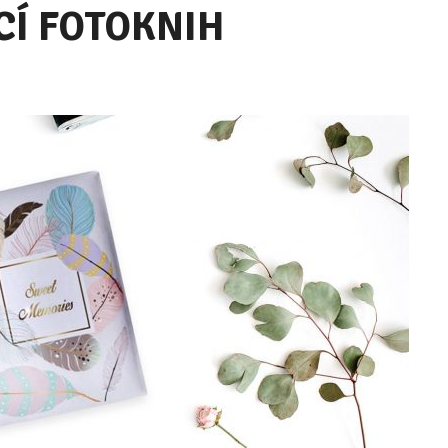
Í FOTOKNIH