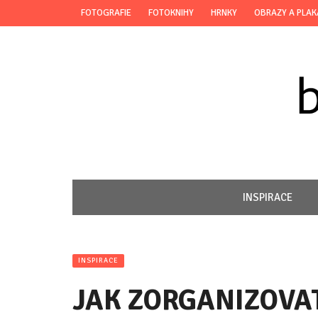
FOTOGRAFIE
FOTOKNIHY
HRNKY
OBRAZY A PLAK
INSPIRACE
INSPIRACE
JAK ZORGANIZOVA