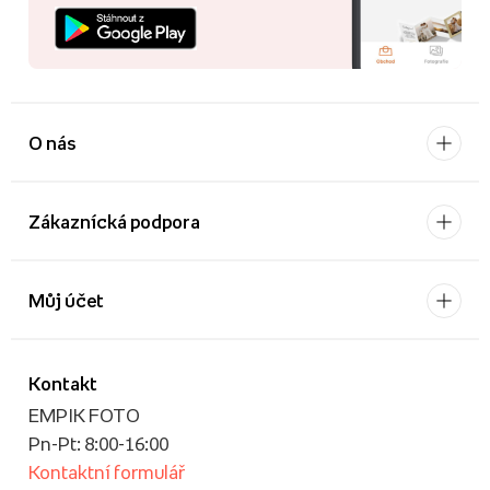
O nás
Zákaznícká podpora
Můj účet
Kontakt
EMPIK FOTO
Pn-Pt: 8:00-16:00
Kontaktní formulář