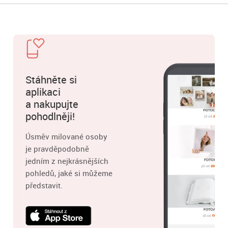
Stáhněte si
aplikaci
a nakupujte
pohodlněji!
Úsměv milované osoby
je pravděpodobně
jedním z nejkrásnějších
pohledů, jaké si můžeme
představit.