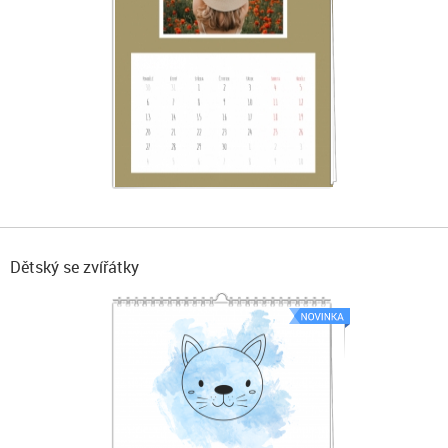
Dětský se zvířátky