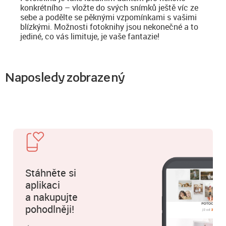
konkrétního – vložte do svých snímků ještě víc ze
sebe a podělte se pěknými vzpomínkami s vašimi
blízkými. Možnosti fotoknihy jsou nekonečné a to
jediné, co vás limituje, je vaše fantazie!
Naposledy zobrazený
Stáhněte si
aplikaci
a nakupujte
pohodlněji!