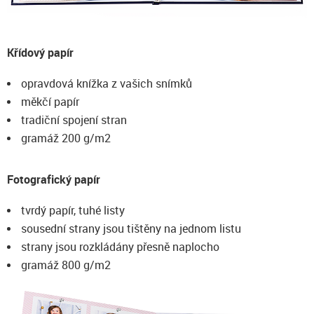
Křídový papír
opravdová knížka z vašich snímků
měkčí papír
tradiční spojení stran
gramáž 200 g/m2
Fotografický papír
tvrdý papír, tuhé listy
sousední strany jsou tištěny na jednom listu
strany jsou rozkládány přesně naplocho
gramáž 800 g/m2