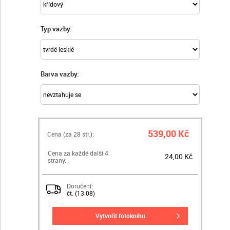
Typ vazby:
Barva vazby:
539,00 Kč
Cena (za
28
str.):
Cena za každé další 4
24,00 Kč
strany:
Doručení:
čt. (13.08)
vytvořit fotoknihu