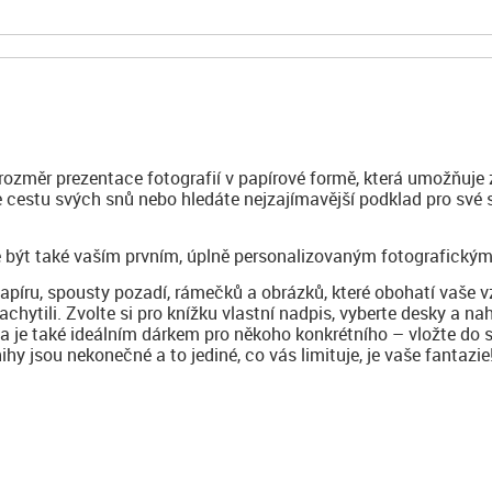
 rozměr prezentace fotografií v papírové formě, která umožňuje 
te cestu svých snů nebo hledáte nejzajímavější podklad pro své
 být také vaším prvním, úplně personalizovaným fotografickým
papíru, spousty pozadí, rámečků a obrázků, které obohatí vaše 
achytili. Zvolte si pro knížku vlastní nadpis, vyberte desky a na
ha je také ideálním dárkem pro někoho konkrétního – vložte do 
y jsou nekonečné a to jediné, co vás limituje, je vaše fantazie