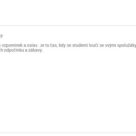
ky
 vzpomínek a oslav. Je to čas, kdy se studenti loučí se svými spolužáky
ch odpočinku a zábavy.