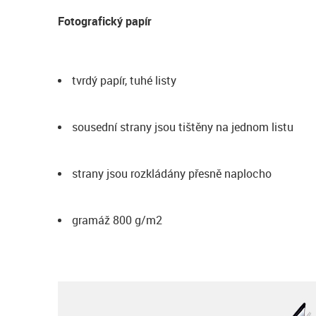
Fotografický papír
tvrdý papír, tuhé listy
sousední strany jsou tištěny na jednom listu
strany jsou rozkládány přesně naplocho
gramáž 800 g/m2