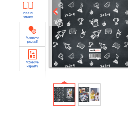
Ideální
strany
Vzorové
pozadí
Vzorové
kliparty