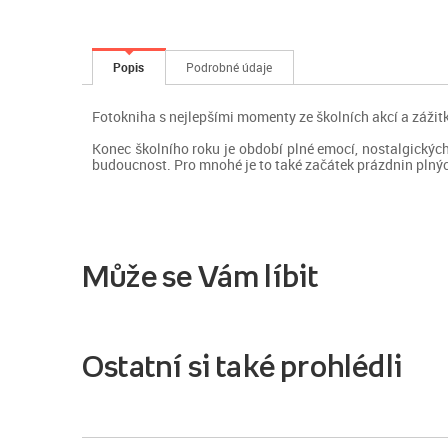
Popis
Podrobné údaje
Fotokniha s nejlepšími momenty ze školních akcí a zážit
Konec školního roku je období plné emocí, nostalgických
budoucnost. Pro mnohé je to také začátek prázdnin plný
Může se Vám líbit
Ostatní si také prohlédli