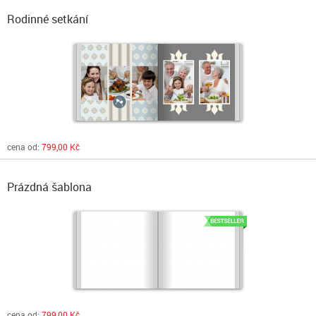
Rodinné setkání
cena od:
799,00 Kč
Prázdná šablona
cena od:
799,00 Kč