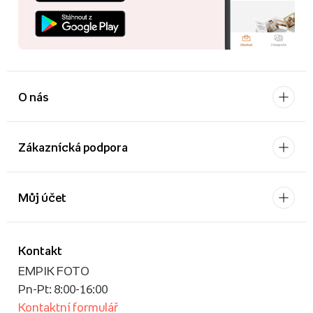
O nás
Zákaznícká podpora
Můj účet
Kontakt
EMPIK FOTO
Pn-Pt: 8:00-16:00
Kontaktní formulář