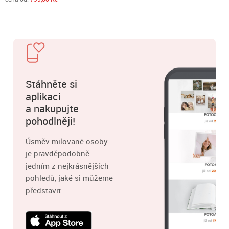
Stáhněte si
aplikaci
a nakupujte
pohodlněji!
Úsměv milované osoby
je pravděpodobně
jedním z nejkrásnějších
pohledů, jaké si můžeme
představit.