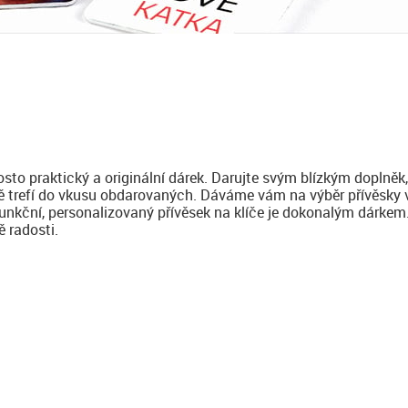
rosto praktický a originální dárek. Darujte svým blízkým doplně
tě trefí do vkusu obdarovaných. Dáváme vám na výběr přívěsky v
Funkční, personalizovaný přívěsek na klíče je dokonalým dárkem.
 radosti.