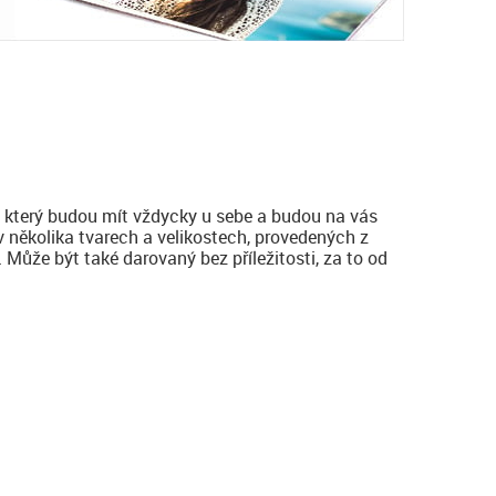
k, který budou mít vždycky u sebe a budou na vás
 několika tvarech a velikostech, provedených z
 Může být také darovaný bez příležitosti, za to od