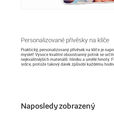
Personalizované přívěsky na klíče
Praktický, personalizovaný přívěsek na klíče je nap
myslet! Vysoce kvalitní oboustranný potisk se urči
nejkvalitnějších materiálů: hliníku a umělé hmoty. 
srdce, protože takový dárek způsobí každému hodně
Naposledy zobrazený