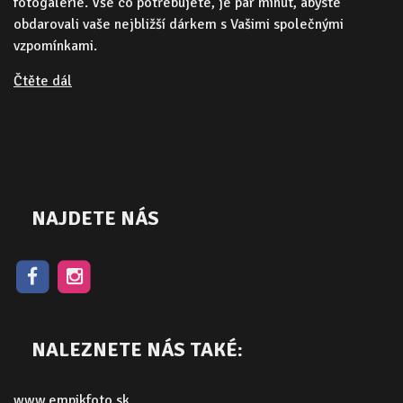
fotogalerie. Vše co potřebujete, je pár minut, abyste
obdarovali vaše nejbližší dárkem s Vašimi společnými
vzpomínkami.
Čtěte dál
NAJDETE NÁS
NALEZNETE NÁS TAKÉ:
www.empikfoto.sk