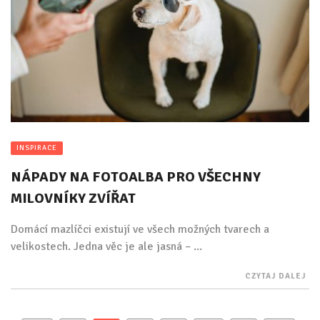
INSPIRACE
NÁPADY NA FOTOALBA PRO VŠECHNY
MILOVNÍKY ZVÍŘAT
Domácí mazlíčci existují ve všech možných tvarech a
velikostech. Jedna věc je ale jasná – ...
CZYTAJ DALEJ