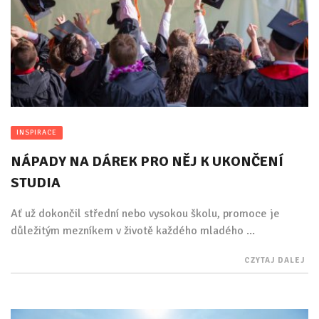
INSPIRACE
NÁPADY NA DÁREK PRO NĚJ K UKONČENÍ
STUDIA
Ať už dokončil střední nebo vysokou školu, promoce je
důležitým mezníkem v životě každého mladého ...
CZYTAJ DALEJ