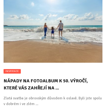
INSPIRACE
NÁPADY NA FOTOALBUM K 50. VÝROČÍ,
KTERÉ VÁS ZAHŘEJÍ NA ...
Zlatá svatba je obrovským důvodem k oslavě. Byli jste spolu
v dobrém i ve zlém ...