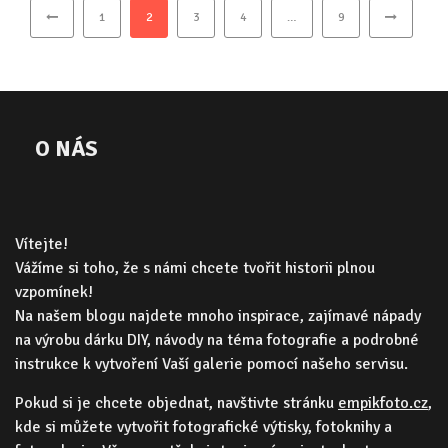
1
2
3
4
…
9
O NÁS
Vítejte!
Vážíme si toho, že s námi chcete tvořit historii plnou
vzpomínek!
Na našem blogu najdete mnoho inspirace, zajímavé nápady
na výrobu dárku DIY, návody na téma fotografie a podrobné
instrukce k vytvoření Vaší galerie pomocí našeho servisu.
Pokud si je chcete objednat, navštivte stránku
empikfoto.cz
,
kde si můžete vytvořit fotografické výtisky, fotoknihy a