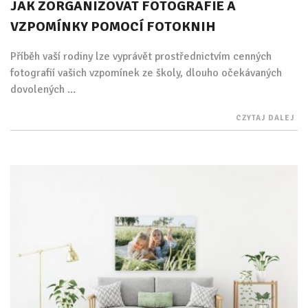
JAK ZORGANIZOVAT FOTOGRAFIE A
VZPOMÍNKY POMOCÍ FOTOKNIH
Příběh vaší rodiny lze vyprávět prostřednictvím cenných
fotografií vašich vzpomínek ze školy, dlouho očekávaných
dovolených ...
CZYTAJ DALEJ