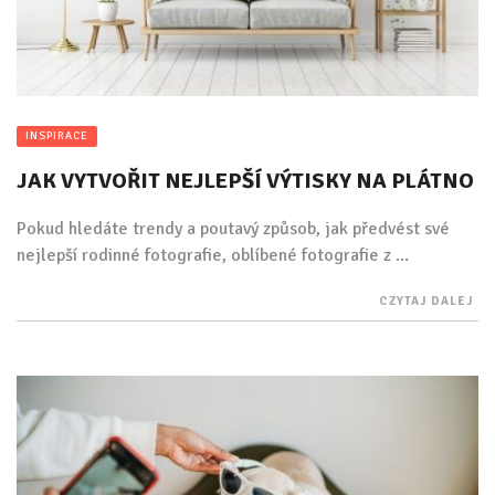
INSPIRACE
JAK VYTVOŘIT NEJLEPŠÍ VÝTISKY NA PLÁTNO
Pokud hledáte trendy a poutavý způsob, jak předvést své
nejlepší rodinné fotografie, oblíbené fotografie z ...
CZYTAJ DALEJ