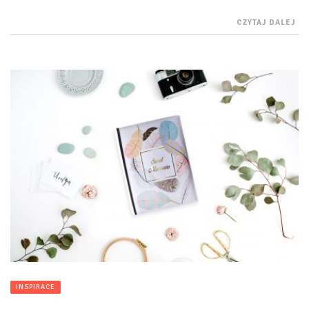
CZYTAJ DALEJ
INSPIRACE