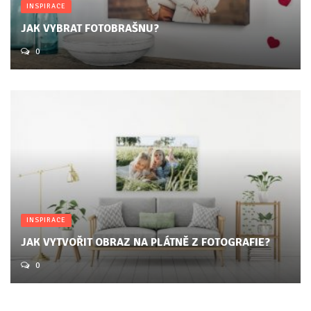
INSPIRACE
JAK VYBRAT FOTOBRAŠNU?
0
INSPIRACE
JAK VYTVOŘIT OBRAZ NA PLÁTNĚ Z FOTOGRAFIE?
0