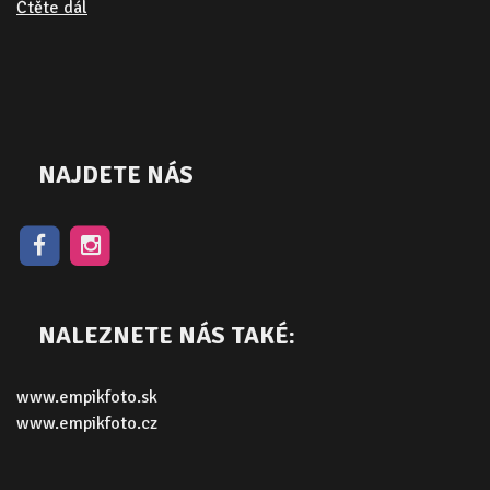
Čtěte dál
NAJDETE NÁS
NALEZNETE NÁS TAKÉ:
www.empikfoto.sk
www.empikfoto.cz