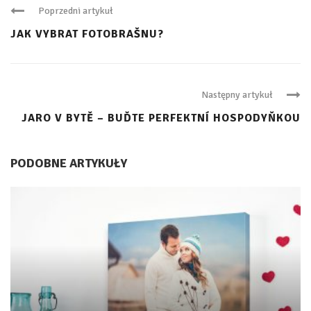
Poprzedni artykuł
JAK VYBRAT FOTOBRAŠNU?
Następny artykuł
JARO V BYTĚ – BUĎTE PERFEKTNÍ HOSPODYŇKOU
PODOBNE ARTYKUŁY