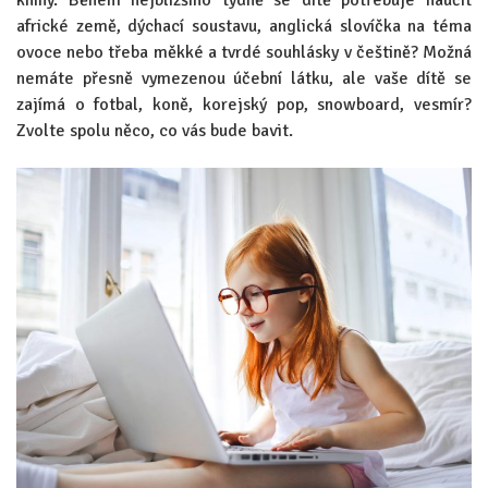
africké země, dýchací soustavu, anglická slovíčka na téma
ovoce nebo třeba měkké a tvrdé souhlásky v češtině? Možná
nemáte přesně vymezenou účební látku, ale vaše dítě se
zajímá o fotbal, koně, korejský pop, snowboard, vesmír?
Zvolte spolu něco, co vás bude bavit.