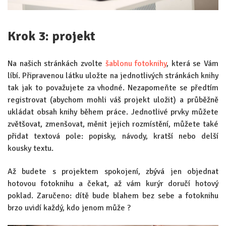
Krok 3: projekt
Na našich stránkách zvolte
šablonu fotoknihy
, která se Vám
líbí. Připravenou látku uložte na jednotlivých stránkách knihy
tak jak to považujete za vhodné. Nezapomeňte se předtím
registrovat (abychom mohli váš projekt uložit) a průběžně
ukládat obsah knihy během práce. Jednotlivé prvky můžete
zvětšovat, zmenšovat, měnit jejich rozmístění, můžete také
přidat textová pole: popisky, návody, kratší nebo delší
kousky textu.
Až budete s projektem spokojení, zbývá jen objednat
hotovou fotoknihu a čekat, až vám kurýr doručí hotový
poklad. Zaručeno: dítě bude blahem bez sebe a fotoknihu
brzo uvidí každý, kdo jenom může ?