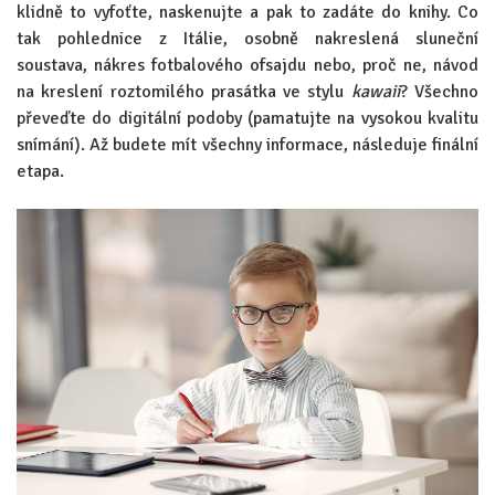
klidně to vyfoťte, naskenujte a pak to zadáte do knihy. Co
tak pohlednice z Itálie, osobně nakreslená sluneční
soustava, nákres fotbalového ofsajdu nebo, proč ne, návod
na kreslení roztomilého prasátka ve stylu
kawaii
? Všechno
převeďte do digitální podoby (pamatujte na vysokou kvalitu
snímání). Až budete mít všechny informace, následuje finální
etapa.