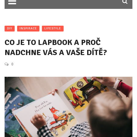
DIY
INSPIRACE
LIFESTYLE
CO JE TO LAPBOOK A PROČ
NADCHNE VÁS A VAŠE DÍTĚ?
0