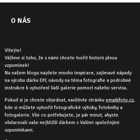
O NÁS
Vítejte!
Vážíme si toho, že s námi chcete tvořit historii plnou
vzpomínek!
Na našem blogu najdete mnoho inspirace, zajímavé nápady
na výrobu dárku DIY, návody na téma fotografie a podrobné
instrukce k vytvoření Vaší galerie pomocí našeho servisu.
Pokud si je chcete objednat, navštivte stránku
empikfoto.cz
,
kde si můžete vytvořit fotografické výtisky, fotoknihy a
fotogalerie. Vše co potřebujete, je pár minut, abyste
obdarovali vaše nejbližší dárkem s Vašimi společnými
vzpomínkami.