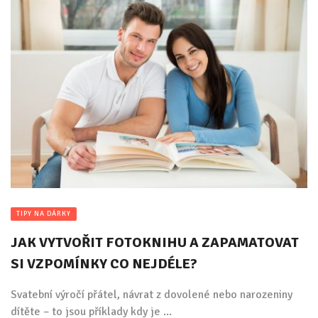
TIPY NA DÁRKY
JAK VYTVOŘIT FOTOKNIHU A ZAPAMATOVAT
SI VZPOMÍNKY CO NEJDÉLE?
Svatební výročí přátel, návrat z dovolené nebo narozeniny
dítěte – to jsou příklady kdy je ...