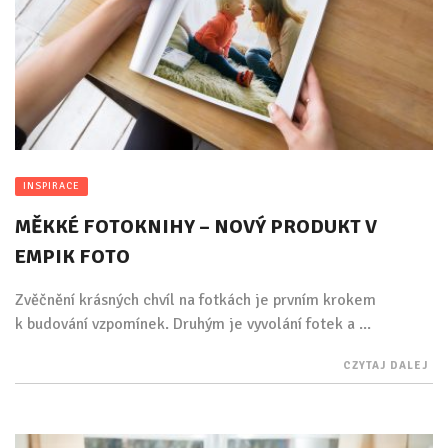
INSPIRACE
MĚKKÉ FOTOKNIHY – NOVÝ PRODUKT V
EMPIK FOTO
Zvěčnění krásných chvíl na fotkách je prvním krokem
k budování vzpomínek. Druhým je vyvolání fotek a ...
CZYTAJ DALEJ