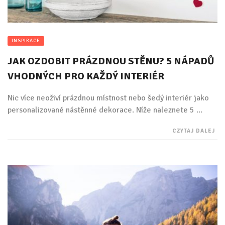
INSPIRACE
JAK OZDOBIT PRÁZDNOU STĚNU? 5 NÁPADŮ
VHODNÝCH PRO KAŽDÝ INTERIÉR
Nic více neoživí prázdnou místnost nebo šedý interiér jako
personalizované nástěnné dekorace. Níže naleznete 5 ...
CZYTAJ DALEJ