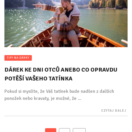
TIPY NA DÁRKY
DÁREK KE DNI OTCŮ ANEBO CO OPRAVDU
POTĚŠÍ VAŠEHO TATÍNKA
Pokud si myslíte, že Váš tatínek bude nadšen z dalších
ponožek nebo kravaty, je možné, že ...
CZYTAJ DALEJ