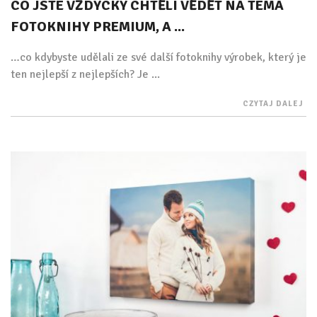
CO JSTE VŽDYCKY CHTĚLI VĚDĚT NA TÉMA
FOTOKNIHY PREMIUM, A ...
…co kdybyste udělali ze své další fotoknihy výrobek, který je
ten nejlepší z nejlepších? Je ...
CZYTAJ DALEJ