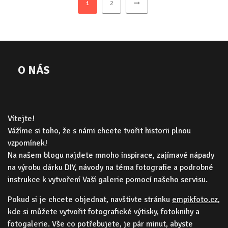
1
2
O NÁS
Vítejte!
Vážíme si toho, že s námi chcete tvořit historii plnou
vzpomínek!
Na našem blogu najdete mnoho inspirace, zajímavé nápady
na výrobu dárku DIY, návody na téma fotografie a podrobné
instrukce k vytvoření Vaší galerie pomocí našeho servisu.
Pokud si je chcete objednat, navštivte stránku
empikfoto.cz
,
kde si můžete vytvořit fotografické výtisky, fotoknihy a
fotogalerie. Vše co potřebujete, je pár minut, abyste