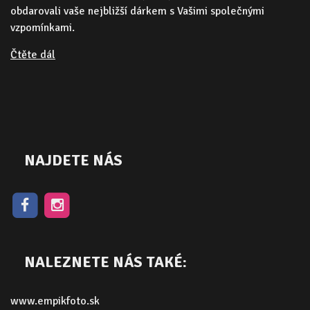
obdarovali vaše nejbližší dárkem s Vašimi společnými
vzpomínkami.
Čtěte dál
NAJDETE NÁS
NALEZNETE NÁS TAKÉ:
www.empikfoto.sk