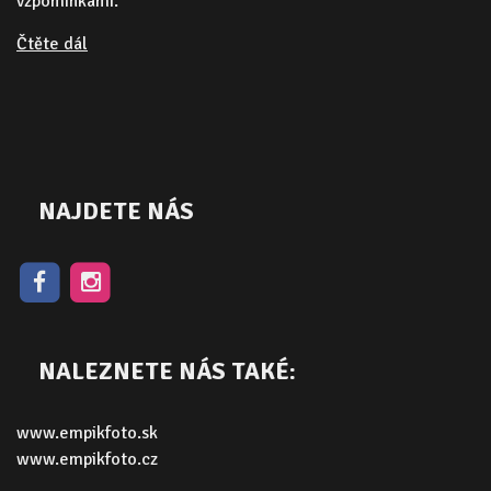
vzpomínkami.
Čtěte dál
NAJDETE NÁS
NALEZNETE NÁS TAKÉ:
www.empikfoto.sk
www.empikfoto.cz