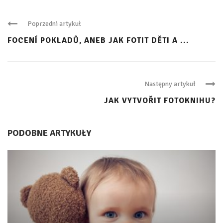
Poprzedni artykuł
FOCENÍ POKLADŮ, ANEB JAK FOTIT DĚTI A ...
Następny artykuł
JAK VYTVOŘIT FOTOKNIHU?
PODOBNE ARTYKUŁY