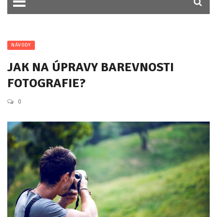
NÁVODY
JAK NA ÚPRAVY BAREVNOSTI
FOTOGRAFIE?
0