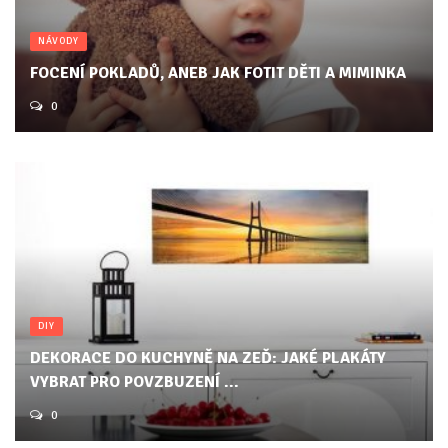
NÁVODY
FOCENÍ POKLADŮ, ANEB JAK FOTIT DĚTI A MIMINKA
0
DIY
DEKORACE DO KUCHYNĚ NA ZEĎ: JAKÉ PLAKÁTY
VYBRAT PRO POVZBUZENÍ ...
0