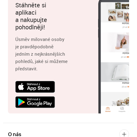
Stáhněte si
aplikaci
a nakupujte
pohodlněji!
Úsměv milované osoby
je pravděpodobně
jedním z nejkrásnějších
pohledů, jaké si můžeme
představit.
O nás