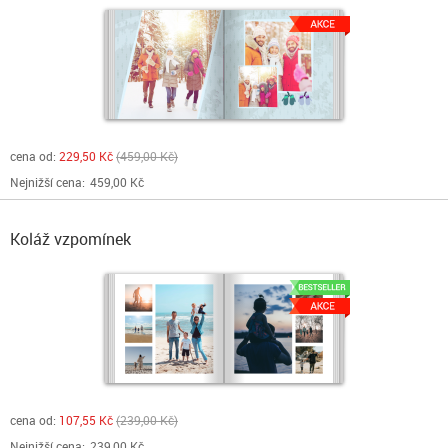
cena od:
229,50 Kč
459,00 Kč
Nejnižší cena:
459,00 Kč
Koláž vzpomínek
cena od:
107,55 Kč
239,00 Kč
Nejnižší cena:
239,00 Kč