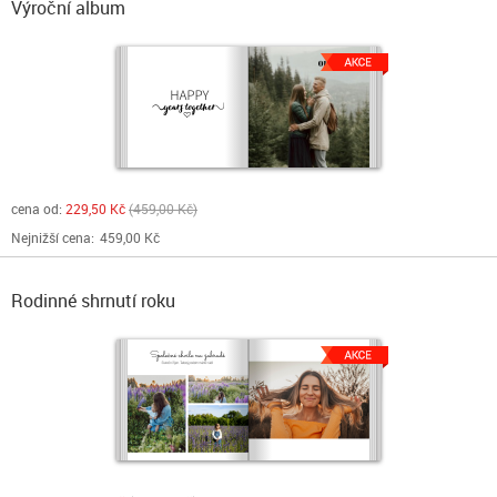
Výroční album
cena od:
229,50 Kč
459,00 Kč
Nejnižší cena:
459,00 Kč
Rodinné shrnutí roku