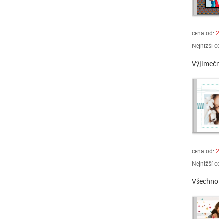
cena od:
2
Nejnižší c
Výjimečn
cena od:
2
Nejnižší c
Všechno 