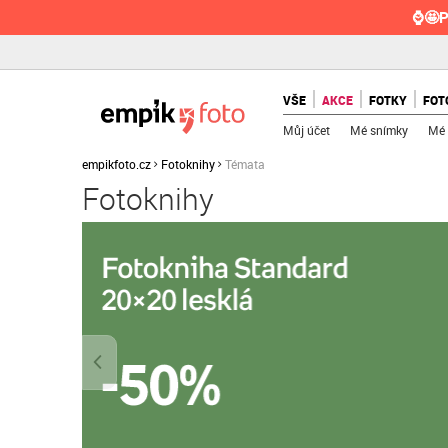
⌚🤩P
VŠE
AKCE
FOTKY
FOT
Můj účet
Mé snímky
Mé 
empikfoto.cz
Fotoknihy
Témata
Fotoknihy