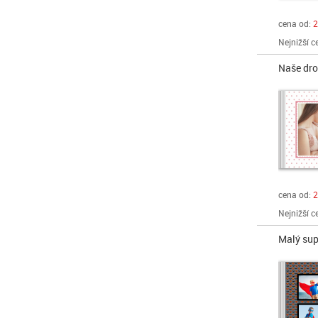
cena od:
2
Nejnižší c
Naše dr
cena od:
2
Nejnižší c
Malý sup