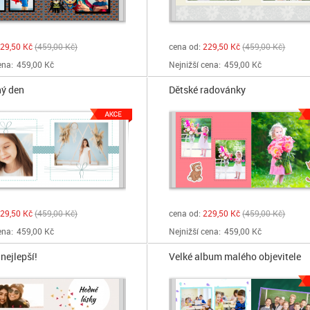
29,50 Kč
459,00 Kč
cena od:
229,50 Kč
459,00 Kč
ena:
459,00 Kč
Nejnižší cena:
459,00 Kč
ý den
Dětské radovánky
29,50 Kč
459,00 Kč
cena od:
229,50 Kč
459,00 Kč
ena:
459,00 Kč
Nejnižší cena:
459,00 Kč
nejlepší!
Velké album malého objevitele