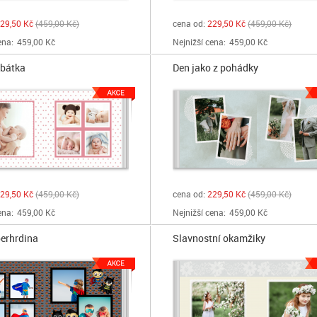
29,50 Kč
459,00 Kč
cena od:
229,50 Kč
459,00 Kč
ena:
459,00 Kč
Nejnižší cena:
459,00 Kč
obátka
Den jako z pohádky
29,50 Kč
459,00 Kč
cena od:
229,50 Kč
459,00 Kč
ena:
459,00 Kč
Nejnižší cena:
459,00 Kč
erhrdina
Slavnostní okamžiky