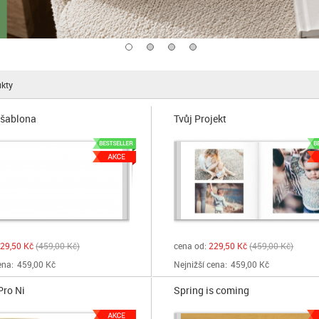
kty
 šablona
Tvůj Projekt
29,50 Kč
459,00 Kč
cena od:
229,50 Kč
459,00 Kč
ena:
459,00 Kč
Nejnižší cena:
459,00 Kč
Pro Ni
Spring is coming