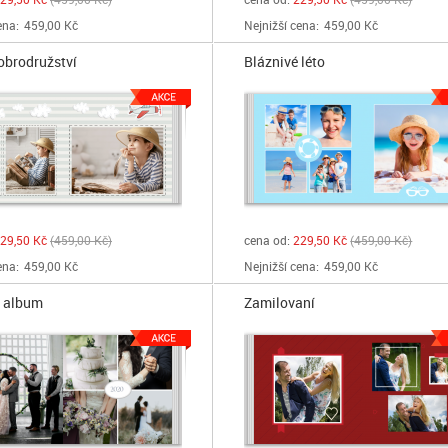
ena:
459,00 Kč
Nejnižší cena:
459,00 Kč
obrodružství
Bláznivé léto
29,50 Kč
459,00 Kč
cena od:
229,50 Kč
459,00 Kč
ena:
459,00 Kč
Nejnižší cena:
459,00 Kč
í album
Zamilovaní