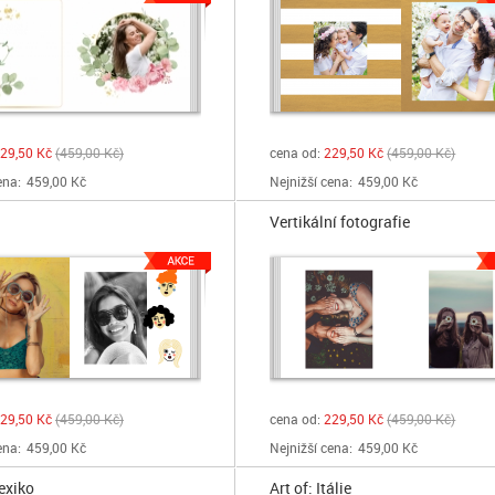
29,50 Kč
459,00 Kč
cena od:
229,50 Kč
459,00 Kč
ena:
459,00 Kč
Nejnižší cena:
459,00 Kč
Vertikální fotografie
29,50 Kč
459,00 Kč
cena od:
229,50 Kč
459,00 Kč
ena:
459,00 Kč
Nejnižší cena:
459,00 Kč
exiko
Art of: Itálie