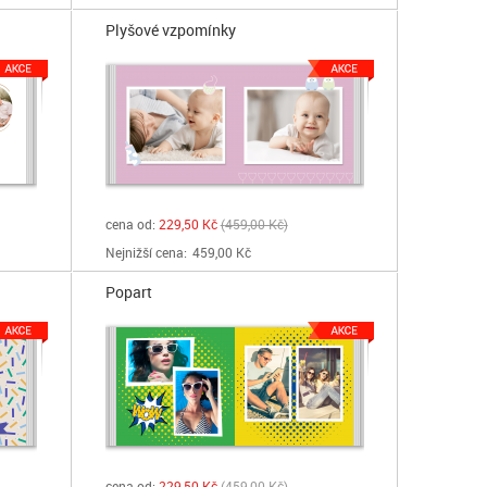
Plyšové vzpomínky
cena od:
229,50 Kč
459,00 Kč
Nejnižší cena:
459,00 Kč
Popart
cena od:
229,50 Kč
459,00 Kč