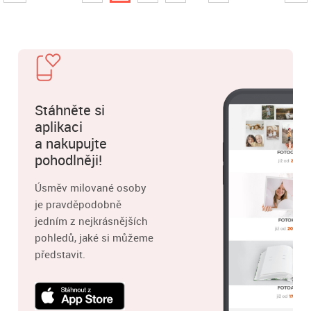
Stáhněte si
aplikaci
a nakupujte
pohodlněji!
Úsměv milované osoby
je pravděpodobně
jedním z nejkrásnějších
pohledů, jaké si můžeme
představit.