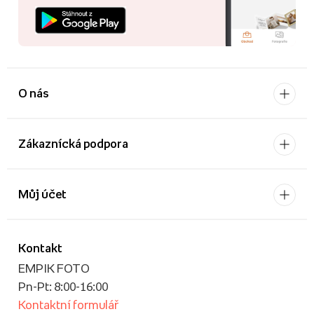
O nás
Zákaznícká podpora
Můj účet
Kontakt
EMPIK FOTO
Pn-Pt: 8:00-16:00
Kontaktní formulář