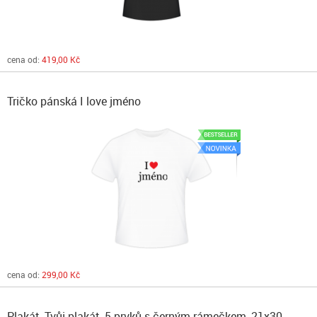
cena od:
419,00 Kč
Tričko pánská I love jméno
cena od:
299,00 Kč
Plakát, Tvůj plakát, 5 prvků s černým rámečkem, 21x30