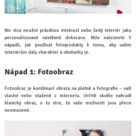
Nic více neoživí prázdnou místnost nebo šedý interiér jako
personalizované nástěnné dekorace. Níže naleznete 5
nápadů, jak používat fotoprodukty k tomu, aby vašim
interiérům daly charakter a obohatily je.
Nápad 1: Fotoobraz
Fotoobraz je kombinací obrazu na plátně a fotografie – vaší
vlastní nebo stažené z internetu. Určitě skvěle nahradí
klasický obraz, o to více, že vaše možnosti jsou přece
neomezené.