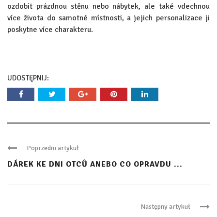
ozdobit prázdnou stěnu nebo nábytek, ale také vdechnou
více života do samotné místnosti, a jejich personalizace ji
poskytne více charakteru.
UDOSTĘPNIJ:
Poprzedni artykuł
DÁREK KE DNI OTCŮ ANEBO CO OPRAVDU ...
Następny artykuł