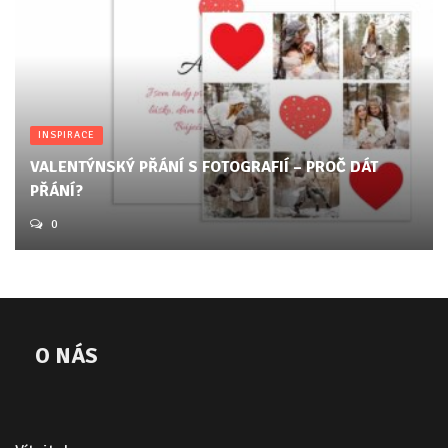
INSPIRACE
VALENTÝNSKÝ PŘÁNÍ S FOTOGRAFIÍ – PROČ DÁT
PŘÁNÍ?
0
O NÁS