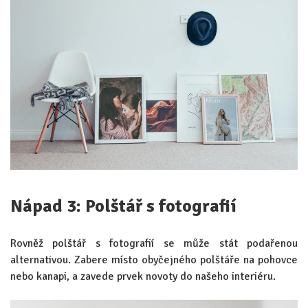
Nápad 3: Polštář s fotografií
Rovněž polštář s fotografií se může stát podařenou
alternativou. Zabere místo obyčejného polštáře na pohovce
nebo kanapi, a zavede prvek novoty do našeho interiéru.