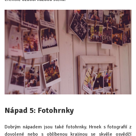
Nápad 5: Fotohrnky
Dobrým nápadem jsou také fotohrnky. Hrnek s fotografií z
dovolené nebo s oblíbenou krajinou se skvěle osvědčí