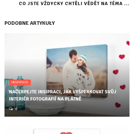
CO JSTE VŽDYCKY CHTĚLI VĚDĚT NA TÉMA ...
PODOBNE ARTYKUŁY
INSPIRACE
NAČERPEJTE INSIPRACI, JAK VYŠPERKOVAT SVŮJ
INTERIÉR FOTOGRAFIÍ NA PLÁTNĚ
0