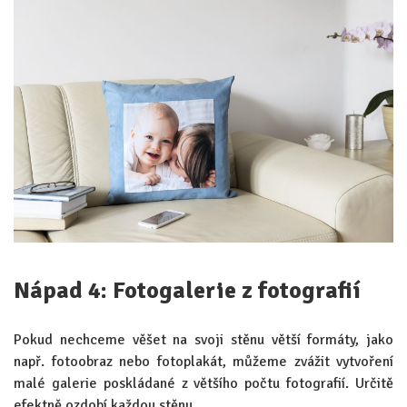
Nápad 4: Fotogalerie z fotografií
Pokud nechceme věšet na svoji stěnu větší formáty, jako
např. fotoobraz nebo fotoplakát, můžeme zvážit vytvoření
malé galerie poskládané z většího počtu fotografií. Určitě
efektně ozdobí každou stěnu.