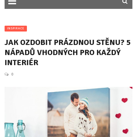
INSPIRACE
JAK OZDOBIT PRÁZDNOU STĚNU? 5
NÁPADŮ VHODNÝCH PRO KAŽDÝ
INTERIÉR
0