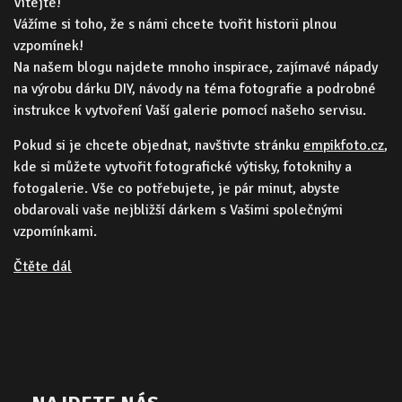
Vítejte!
Vážíme si toho, že s námi chcete tvořit historii plnou
vzpomínek!
Na našem blogu najdete mnoho inspirace, zajímavé nápady
na výrobu dárku DIY, návody na téma fotografie a podrobné
instrukce k vytvoření Vaší galerie pomocí našeho servisu.
Pokud si je chcete objednat, navštivte stránku
empikfoto.cz
,
kde si můžete vytvořit fotografické výtisky, fotoknihy a
fotogalerie. Vše co potřebujete, je pár minut, abyste
obdarovali vaše nejbližší dárkem s Vašimi společnými
vzpomínkami.
Čtěte dál