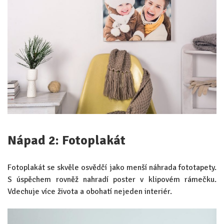
Nápad 2: Fotoplakát
Fotoplakát se skvěle osvědčí jako menší náhrada fototapety.
S úspěchem rovněž nahradí poster v klipovém rámečku.
Vdechuje více života a obohatí nejeden interiér.