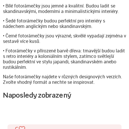
• Bílé fotorámečky jsou jemné a kvalitní. Budou ladit se
skandinavskými, moderními a minimalistickými interiéry.
• Šedé fotorámečky budou perfektní pro interiéry s
nádechem anglickým nebo skandinavským.
• Černé fotorámečky jsou výrazné, skvělé vypadají zejména v
sestavě více kusů.
• Fotorámečky v přírozené barvě dřeva: tmavější budou ladit
s retro interiéry a koloniálním stylem, zatímco světlejší
budou perfektní ve stylu japandi, skandinavském anebo
rustikálním.
Naše fotorámečky najdete v různých designových verzích.
Zvolte vhodný formát a nechte se inspirovat.
Naposledy zobrazený