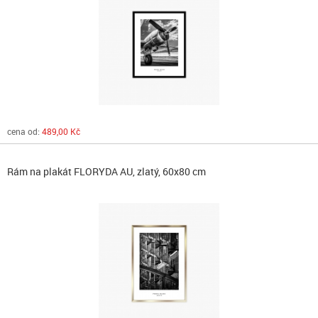
cena od:
489,00 Kč
Rám na plakát FLORYDA AU, zlatý, 60x80 cm