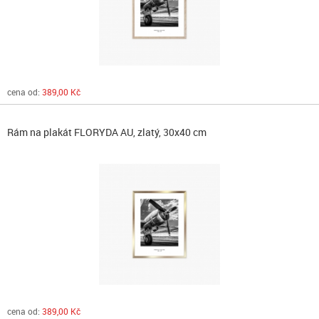
cena od:
389,00 Kč
Rám na plakát FLORYDA AU, zlatý, 30x40 cm
cena od:
389,00 Kč