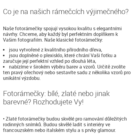
Co je na našich rámečcích výjimečného?
Naše fotorámečky spojují vysokou kvalitu s elegantními
návrhy. Chceme, aby každý byl perfektním doplňkem k
Vašim fotografiím. Naše klasické fotorámečky:
jsou vytvořené z kvalitního přírodního dřeva,
jsou doplněné o plexisklo, které chrání Vaši fotku a
zaručuje její perfektní vzhled po dlouhá léta,
nabízíme v širokém výběru barev a vzorů. Určitě zvolíte
ten pravý ořechový nebo sestavíte sadu z několika vzorů pro
unikátní výzdobu.
Fotorámečky: bílé, zlaté nebo jinak
barevné? Rozhodujete Vy!
• Zlaté fotorámečky budou skvělé pro ramování důležitých
rodinných snímků. Budou skvělé ladit s interiéry ve
francouzském nebo italském stylu a s prvky glamour.