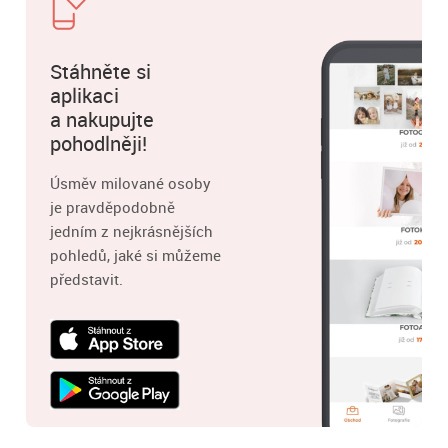
Stáhněte si
aplikaci
a nakupujte
pohodlněji!
Úsměv milované osoby
je pravděpodobně
jedním z nejkrásnějších
pohledů, jaké si můžeme
představit.