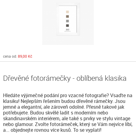
cena od:
89,00 Kč
Dřevěné fotorámečky - oblíbená klasika
Hledáte výjimečné podání pro vzacné fotografie? Vsaďte na
klasiku! Nejlepším řešením budou dřevěné rámečky. Jsou
jemné a elegantní, ale zároveň odolné. Přesně takové jak
potřebujete. Budou skvělé ladit s moderním nebo
skandinavském interiérem, ale také s prvky ve stylu vintage
nebo glamour. Zvolte fotorámeček, který se Vám nejvíce líbí,
a... objednejte rovnou více kusů. To se vyplatí!