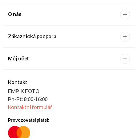
O nás
Zákaznícká podpora
Můj účet
Kontakt
EMPIK FOTO
Pn-Pt: 8:00-16:00
Kontaktní formulář
Provozovatel plateb