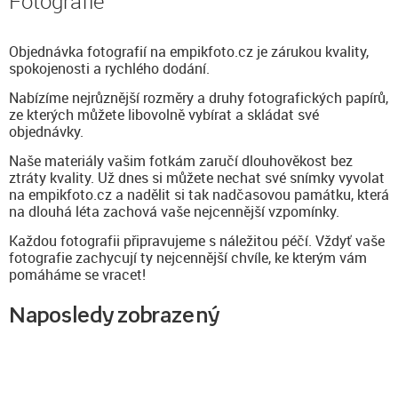
Fotografie
Objednávka fotografií na empikfoto.cz je zárukou kvality,
spokojenosti a rychlého dodání.
Nabízíme nejrůznější rozměry a druhy fotografických papírů,
ze kterých můžete libovolně vybírat a skládat své
objednávky.
Naše materiály vašim fotkám zaručí dlouhověkost bez
ztráty kvality. Už dnes si můžete nechat své snímky vyvolat
na empikfoto.cz a nadělit si tak nadčasovou památku, která
na dlouhá léta zachová vaše nejcennější vzpomínky.
Každou fotografii připravujeme s náležitou péčí. Vždyť vaše
fotografie zachycují ty nejcennější chvíle, ke kterým vám
pomáháme se vracet!
Naposledy zobrazený