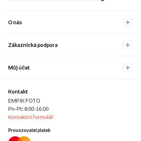
O nás
Zákaznícká podpora
Můj účet
Kontakt
EMPIK FOTO
Pn-Pt: 8:00-16:00
Kontaktní formulář
Provozovatel plateb