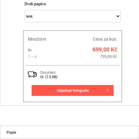
Druh papíru:
Množství:
Cena za kus:
699,00 Kč
5+
799,00 Kč
1 – 4
Doručení:
čt. (13.08)
objednat fotografie
Popis