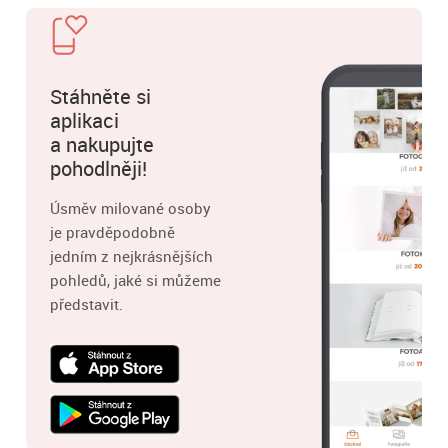
Stáhněte si
aplikaci
a nakupujte
pohodlněji!
Úsměv milované osoby
je pravděpodobně
jedním z nejkrásnějších
pohledů, jaké si můžeme
představit.