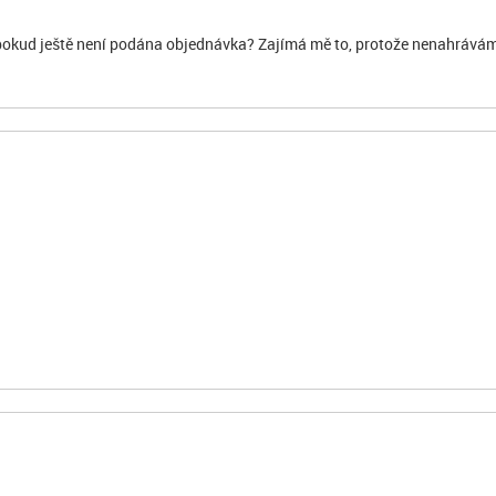
 pokud ještě není podána objednávka? Zajímá mě to, protože nenahrává