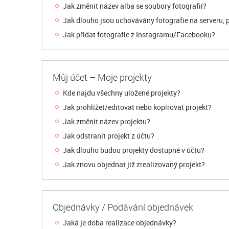
Jak změnit název alba se soubory fotografií?
Jak dlouho jsou uchovávány fotografie na serveru,
Jak přidat fotografie z Instagramu/Facebooku?
Můj účet – Moje projekty
Kde najdu všechny uložené projekty?
Jak prohlížet/editovat nebo kopírovat projekt?
Jak změnit název projektu?
Jak odstranit projekt z účtu?
Jak dlouho budou projekty dostupné v účtu?
Jak znovu objednat již zrealizovaný projekt?
Objednávky / Podávání objednávek
Jaká je doba realizace objednávky?