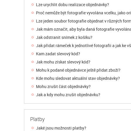
Lze urychlit dobu realizace objednávky?
Proč nemůže být fotografie vyvolána vcelku, jako or
Lze jeden soubor fotografie objednat v různých for
Jak mám označit, aby byla daná fotografie vyvolána
Jak odstranit snímek z košíku?
Jak přidat rámeček k jednotlivé fotografii a jak ke 
Kam zadat slevový kód?
Jak mohu získat slevový kód?
Mohu k podané objednávce ještě přidat zboží?
Kde mohu sledovat aktuální stav objednávky?
Mohu zrušit část objednávky?
Jak a kdy mohu zrušit objednávku?
Platby
Jaké jsou možnosti platby?