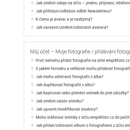
Jak změnit údaje na účtu – jméno, příjmení, telefonn
Jak přihlásit/odhlásit odběr Newsletteru?
K čemu je avatar a je nezbytný?
Jak nastavit/změnit/odstranit avatara?
Můj účet – Moje fotografie / přidávání fotogr
Proč nemohu přidat fotografie na účet empikfoto.cz
V jakém formátu a velikosti mohu přidávat fotograf
Jak mohu odstranit fotografii z alba?
Jak duplikovat fotografii v albu?
Jak kopírovat nebo přenést snímek do jiné záložky?
Jak změnit název snímku?
Jak upravit/modifikovat soubory?
Mohu stáhnout snímky z účtu empikfoto.cz do počí
Jak přidat/odstranit album s fotografiemi z účtu e