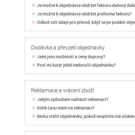
Je možné k objednávce obdržet fakturu-daňový dok
Je možné k objednávce obdržet proforma fakturu?
Odkud vzít údaje pro převod, když se po podání obj
Dodávka a převzetí objednávky
Jaké jsou možnosti a ceny dopravy?
Proč mi kurýr ještě nedoručil objednávku?
Reklamace a vrácení zboží
Jakým způsobem nahlásit reklamaci?
Kolik času mám na reklamaci?
Mohu vrátit objednávku, pokud nesplnila má očeká