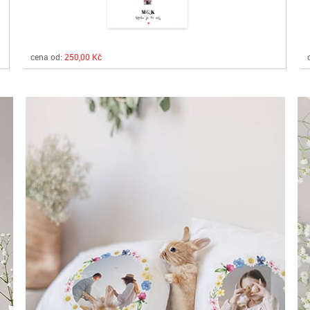
cena od:
250,00 Kč