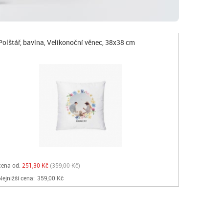
Polštář, bavlna, Velikonoční věnec, 38x38 cm
cena od:
251,30 Kč
359,00 Kč
Nejnižší cena:
359,00 Kč