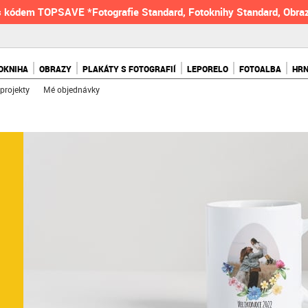
 kódem TOPSAVE *Fotografie Standard, Fotoknihy Standard, Obraz
OKNIHA
OBRAZY
PLAKÁTY S FOTOGRAFIÍ
LEPORELO
FOTOALBA
HR
projekty
Mé objednávky