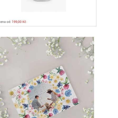
cena od:
199,00 Kč