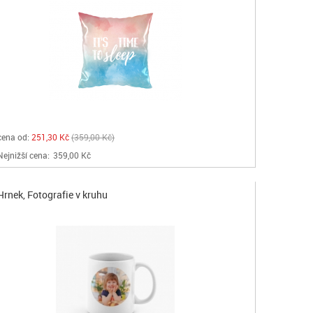
cena od:
251,30 Kč
359,00 Kč
Nejnižší cena:
359,00 Kč
Hrnek, Fotografie v kruhu