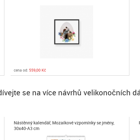
cena od:
559,00 Kč
ívejte se na více návrhů velikonočních d
Nástěnný kalendář, Mozaikové vzpomínky se jmény,
30x40-A3 cm