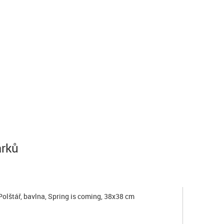
árků
Polštář, bavlna, Spring is coming, 38x38 cm