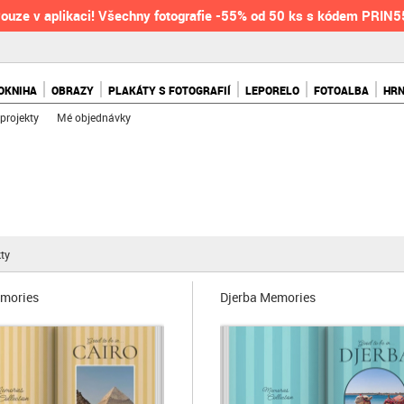
ouze v aplikaci! Všechny fotografie -55% od 50 ks s kódem PRIN
OKNIHA
OBRAZY
PLAKÁTY S FOTOGRAFIÍ
LEPORELO
FOTOALBA
HR
projekty
Mé objednávky
ty
emories
Djerba Memories