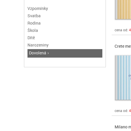
Vzpomínky
Svatba
Rodina
cena od:
4
Škola
Dítě
Narozeniny
Crete me
Dovolená
cena od:
4
Milano 