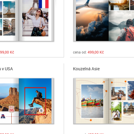
99,00 Kč
cena od:
499,00 Kč
á v USA
Kouzelná Asie