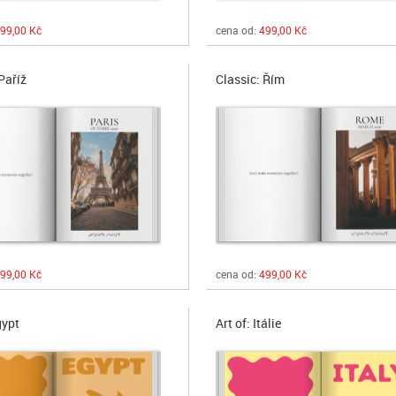
99,00 Kč
cena od:
499,00 Kč
Paříž
Classic: Řím
99,00 Kč
cena od:
499,00 Kč
gypt
Art of: Itálie