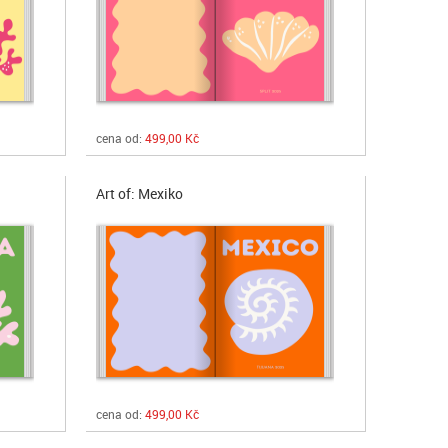
cena od:
499,00 Kč
Art of: Mexiko
cena od:
499,00 Kč