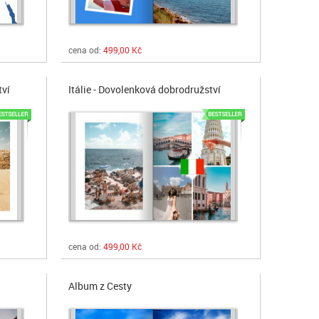
cena od:
499,00 Kč
tví
Itálie - Dovolenková dobrodružství
cena od:
499,00 Kč
Album z Cesty