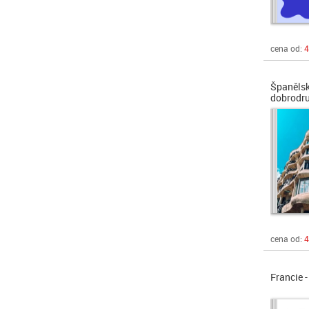
cena od:
4
Španělsk
dobrodru
cena od:
4
Francie 