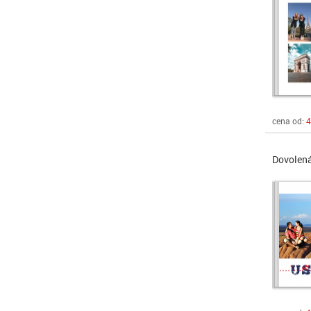
cena od:
4
Dovolen