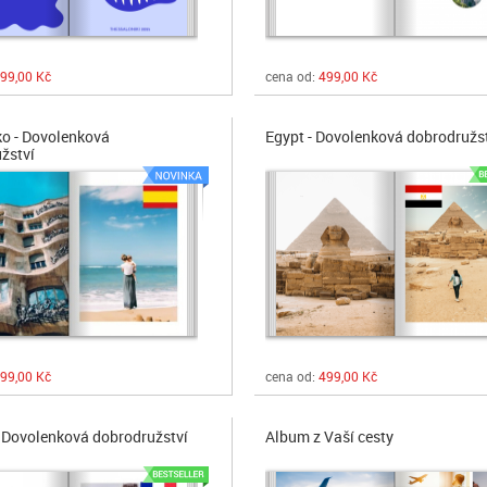
99,00 Kč
cena od:
499,00 Kč
o - Dovolenková
Egypt - Dovolenková dobrodružs
žství
99,00 Kč
cena od:
499,00 Kč
- Dovolenková dobrodružství
Album z Vaší cesty