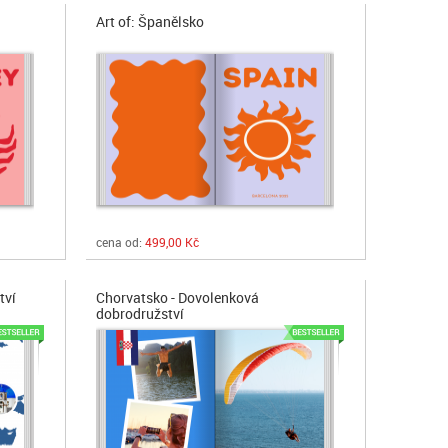
Art of: Španělsko
cena od:
499,00 Kč
tví
Chorvatsko - Dovolenková
dobrodružství