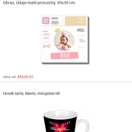
Obraz, Údaje malé princezny, 30x30 cm
cena od:
499,00 Kč
Hrnek latte, Mami, milujeme tě!