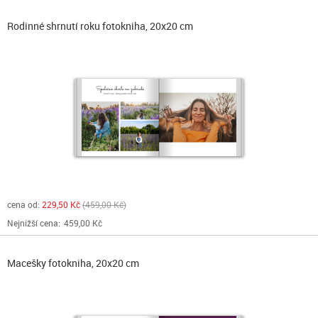
Rodinné shrnutí roku fotokniha, 20x20 cm
cena od:
229,50 Kč
459,00 Kč
Nejnižší cena:
459,00 Kč
Macešky fotokniha, 20x20 cm