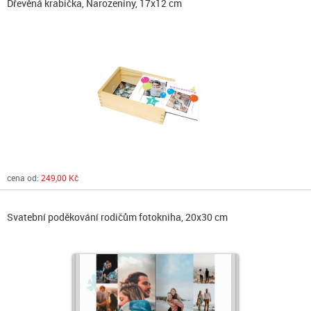
Dřevěná krabička, Narozeniny, 17x12 cm
cena od:
249,00 Kč
Svatební poděkování rodičům fotokniha, 20x30 cm