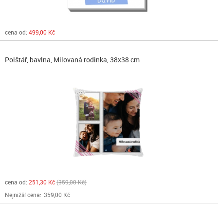
cena od:
499,00 Kč
Polštář, bavlna, Milovaná rodinka, 38x38 cm
cena od:
251,30 Kč
359,00 Kč
Nejnižší cena:
359,00 Kč