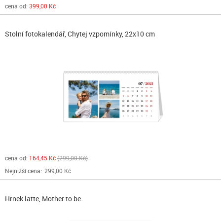
cena od:
399,00 Kč
Stolní fotokalendář, Chytej vzpomínky, 22x10 cm
cena od:
164,45 Kč
299,00 Kč
Nejnižší cena:
299,00 Kč
Hrnek latte, Mother to be