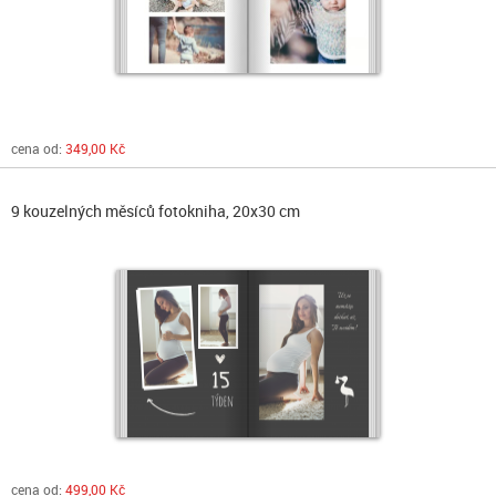
cena od:
349,00 Kč
9 kouzelných měsíců fotokniha, 20x30 cm
cena od:
499,00 Kč