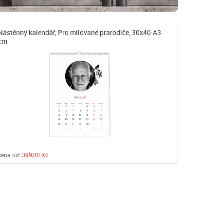
Nástěnný kalendář, Pro milované prarodiče, 30x40-A3
cm
cena od:
399,00 Kč