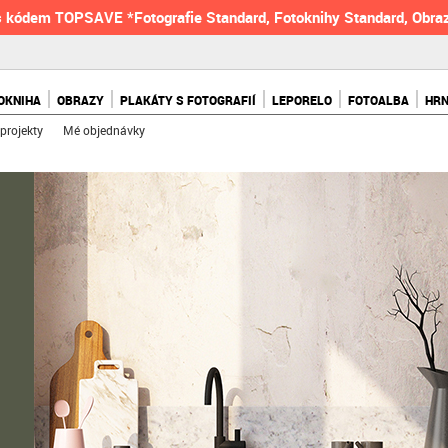
 kódem TOPSAVE *Fotografie Standard, Fotoknihy Standard, Obraz
OKNIHA
OBRAZY
PLAKÁTY S FOTOGRAFIÍ
LEPORELO
FOTOALBA
HR
projekty
Mé objednávky