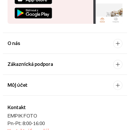
O nás
Zákaznícká podpora
Můj účet
Kontakt
EMPIK FOTO
Pn-Pt: 8:00-16:00