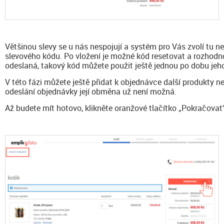
Většinou slevy se u nás nespojují a systém pro Vás zvolí tu n
slevového kódu. Po vložení je možné kód resetovat a rozhodn
odeslaná, takový kód můžete použit ještě jednou po dobu jeho
V této fázi můžete ještě přidat k objednávce další produkty ne
odeslání objednávky její obměna už není možná.
Až budete mít hotovo, klikněte oranžové tlačítko „Pokračovat“