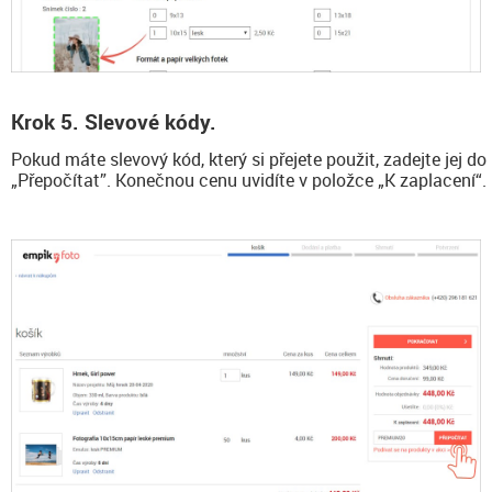
Krok 5. Slevové kódy.
Pokud máte slevový kód, který si přejete použit, zadejte jej do
„Přepočítat”. Konečnou cenu uvidíte v položce „K zaplacení“.