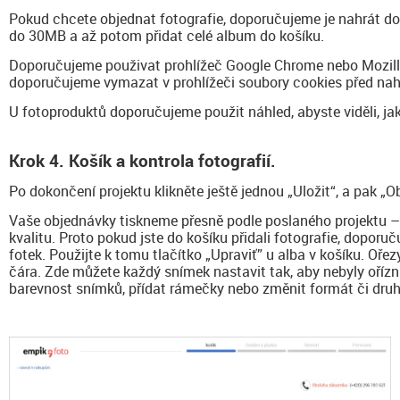
Pokud chcete objednat fotografie, doporučujeme je nahrát do
do 30MB a až potom přidat celé album do košíku.
Doporučujeme použivat prohlížeč Google Chrome nebo Mozilla
doporučujeme vymazat v prohlížeči soubory cookies před nah
U fotoproduktů doporučujeme použit náhled, abyste viděli, j
Krok 4. Košík a kontrola fotografií.
Po dokončení projektu klikněte ještě jednou „Uložit“, a pak „O
Vaše objednávky tiskneme přesně podle poslaného projektu 
kvalitu. Proto pokud jste do košíku přidali fotografie, doporuč
fotek. Použijte k tomu tlačítko „Upraviť” u alba v košíku. Oře
čára. Zde můžete každý snímek nastavit tak, aby nebyly ořízn
barevnost snímků, přídat rámečky nebo změnit formát či druh