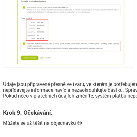
Údaje jsou připravené přesně ve tvaru, ve kterém je potřebuje
nepřídávejte informace navíc a nezaokrouhlujte částku. Sprá
Pokud něco v platebních údajích změníte, systém platbu nep
Krok 9. Očekávání.
Můžete se už těšit na objednávku 😊