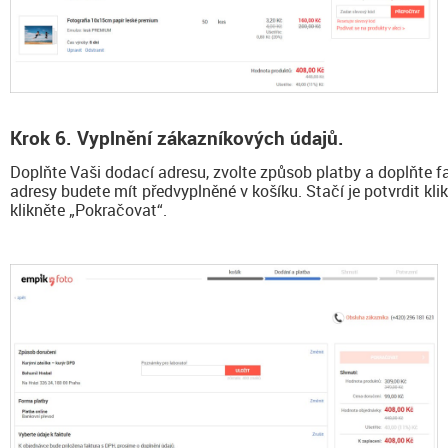
Krok 6. Vyplnění zákazníkových údajů.
Doplňte Vaši dodací adresu, zvolte způsob platby a doplňte fa
adresy budete mít předvyplněné v košíku. Stačí je potvrdit kl
klikněte „Pokračovat“.