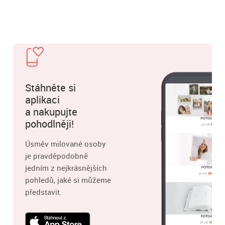
Stáhněte si
aplikaci
a nakupujte
pohodlněji!
Úsměv milované osoby
je pravděpodobně
jedním z nejkrásnějších
pohledů, jaké si můžeme
představit.