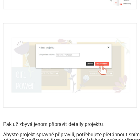
Pak už zbyvá jenom připravit detaily projektu.
Abyste projekt správně připravili, potřebujete přetáhnout sní