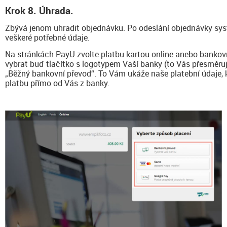
Krok 8. Úhrada.
Zbývá jenom uhradit objednávku. Po odeslání objednávky sys
veškeré potřebné údaje.
Na stránkách PayU zvolte platbu kartou online anebo bankov
vybrat buď tlačítko s logotypem Vaší banky (to Vás přesměruj
„Běžný bankovní převod“. To Vám ukáže naše platební údaje, 
platbu přímo od Vás z banky.