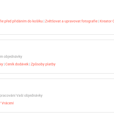
fie před přidáním do košíku
Zvětšovat a upravovat fotografie
Kreator
ním objednávky
ky
Ceník dodávek
Způsoby platby
 zpracování Vaší objednávky
 Vrácení