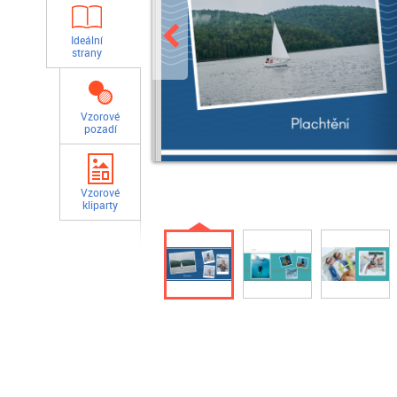
Ideální
strany
Vzorové
pozadí
Vzorové
kliparty