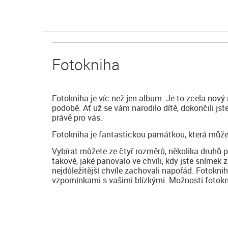
Fotokniha
Fotokniha je víc než jen album. Je to zcela nový
podobě. Ať už se vám narodilo dítě, dokončili js
právě pro vás.
Fotokniha je fantastickou památkou, která může
Vybírat můžete ze čtyř rozměrů, několika druhů 
takové, jaké panovalo ve chvíli, kdy jste snímek z
nejdůležitější chvíle zachovali napořád. Fotokni
vzpomínkami s vašimi blízkými. Možnosti fotoknih