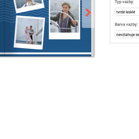
Typ vazby:
Barva vazby: