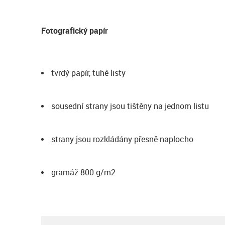
Fotografický papír
tvrdý papír, tuhé listy
sousední strany jsou tištěny na jednom listu
strany jsou rozkládány přesně naplocho
gramáž 800 g/m2