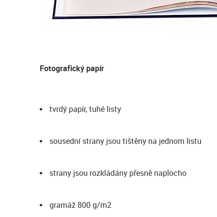
Fotografický papír
tvrdý papír, tuhé listy
sousední strany jsou tištěny na jednom listu
strany jsou rozkládány přesně naplocho
gramáž 800 g/m2