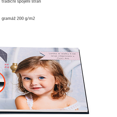
tradiční spojení stran
gramáž 200 g/m2