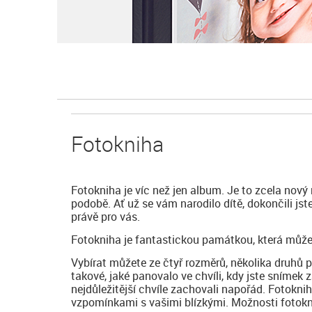
Fotokniha
Fotokniha je víc než jen album. Je to zcela nový
podobě. Ať už se vám narodilo dítě, dokončili js
právě pro vás.
Fotokniha je fantastickou památkou, která může
Vybírat můžete ze čtyř rozměrů, několika druhů 
takové, jaké panovalo ve chvíli, kdy jste snímek z
nejdůležitější chvíle zachovali napořád. Fotokni
vzpomínkami s vašimi blízkými. Možnosti fotoknih