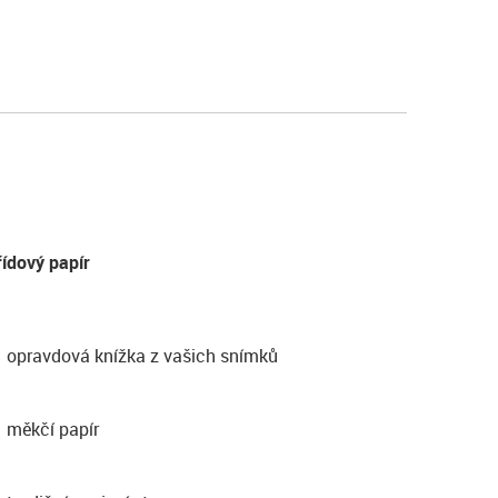
řídový papír
opravdová knížka z vašich snímků
měkčí papír