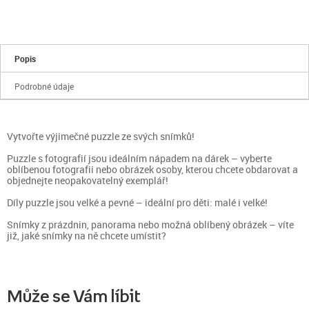
Popis
Podrobné údaje
Vytvořte výjimečné puzzle ze svých snímků!
Puzzle s fotografií jsou ideálním nápadem na dárek – vyberte
oblíbenou fotografii nebo obrázek osoby, kterou chcete obdarovat a
objednejte neopakovatelný exemplář!
Díly puzzle jsou velké a pevné – ideální pro děti: malé i velké!
Snímky z prázdnin, panorama nebo možná oblíbený obrázek – víte
již, jaké snímky na ně chcete umístit?
Může se Vám líbit