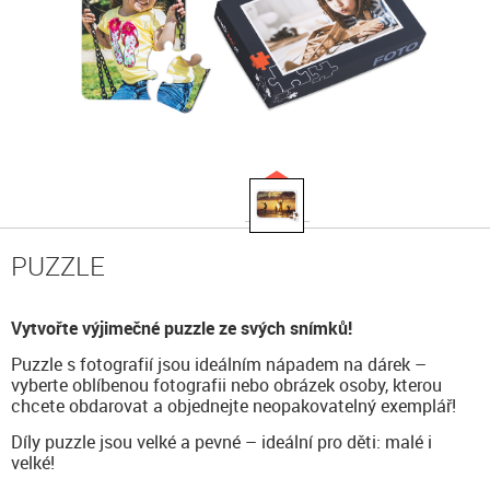
PUZZLE
Vytvořte výjimečné puzzle ze svých snímků!
Puzzle s fotografií jsou ideálním nápadem na dárek –
vyberte oblíbenou fotografii nebo obrázek osoby, kterou
chcete obdarovat a objednejte neopakovatelný exemplář!
Díly puzzle jsou velké a pevné – ideální pro děti: malé i
velké!