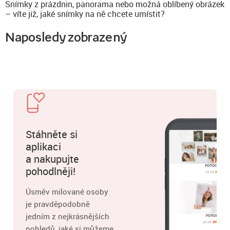
Snímky z prázdnin, panorama nebo možná oblíbený obrázek
– víte již, jaké snímky na ně chcete umístit?
Naposledy zobrazený
Stáhněte si
aplikaci
a nakupujte
pohodlněji!
Úsměv milované osoby
je pravděpodobně
jedním z nejkrásnějších
pohledů, jaké si můžeme