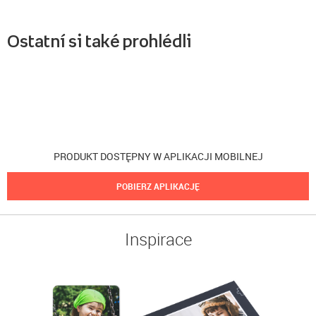
Ostatní si také prohlédli
PRODUKT DOSTĘPNY W APLIKACJI MOBILNEJ
POBIERZ APLIKACJĘ
Inspirace