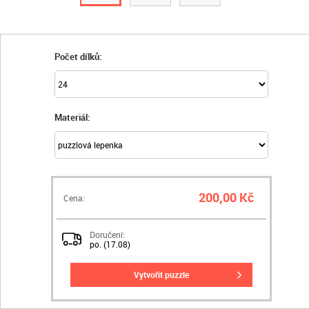
Počet dílků:
Materiál:
200,00 Kč
Cena:
Doručení:
po. (17.08)
vytvořit puzzle