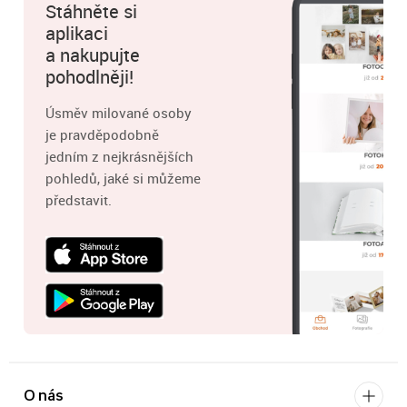
Stáhněte si
aplikaci
a nakupujte
pohodlněji!
Úsměv milované osoby
je pravděpodobně
jedním z nejkrásnějších
pohledů, jaké si můžeme
představit.
O nás