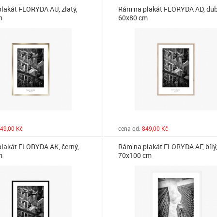
lakát FLORYDA AU, zlatý,
Rám na plakát FLORYDA AD, dub
m
60x80 cm
49,00 Kč
cena od:
849,00 Kč
lakát FLORYDA AK, černý,
Rám na plakát FLORYDA AF, bílý
m
70x100 cm