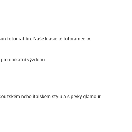
im fotografiím. Naše klasické fotorámečky:
 pro unikátní výzdobu.
ncouzském nebo italském stylu a s prvky glamour.