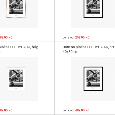
89,00 Kč
cena od:
259,00 Kč
lakát FLORYDA AF, bílý,
Rám na plakát FLORYDA AK, čer
m
40x50 cm
89,00 Kč
cena od:
489,00 Kč