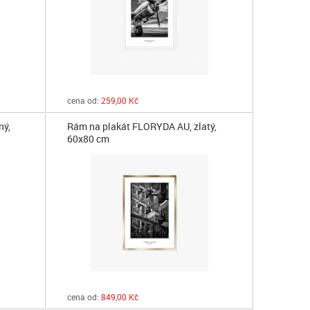
cena od:
259,00 Kč
ný,
Rám na plakát FLORYDA AU, zlatý,
60x80 cm
cena od:
849,00 Kč