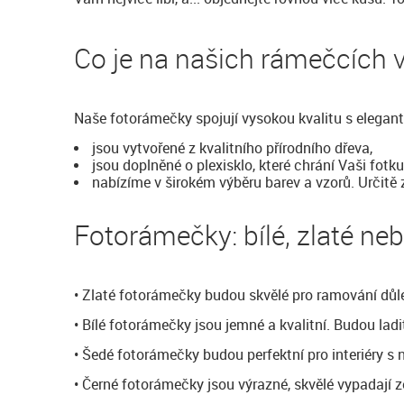
Co je na našich rámečcích
Naše fotorámečky spojují vysokou kvalitu s elegan
jsou vytvořené z kvalitního přírodního dřeva,
jsou doplněné o plexisklo, které chrání Vaši fotku
nabízíme v širokém výběru barev a vzorů. Určitě 
Fotorámečky: bílé, zlaté ne
• Zlaté fotorámečky budou skvělé pro ramování důle
• Bílé fotorámečky jsou jemné a kvalitní. Budou lad
• Šedé fotorámečky budou perfektní pro interiéry
• Černé fotorámečky jsou výrazné, skvělé vypadají 