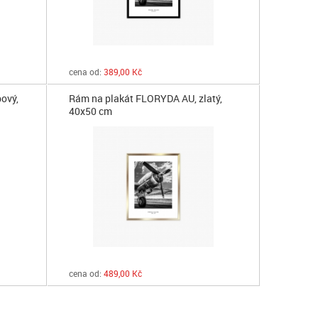
cena od:
389,00 Kč
ový,
Rám na plakát FLORYDA AU, zlatý,
40x50 cm
cena od:
489,00 Kč