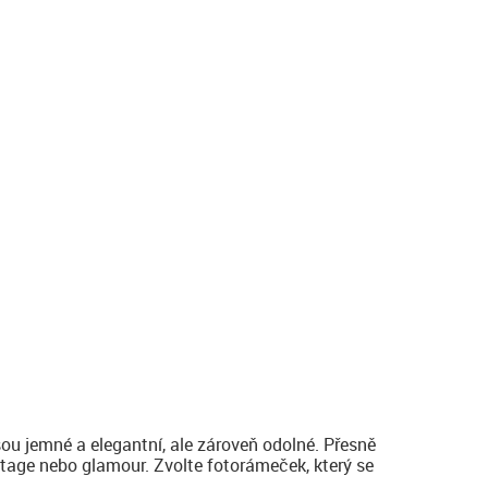
ou jemné a elegantní, ale zároveň odolné. Přesně
ntage nebo glamour. Zvolte fotorámeček, který se