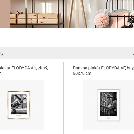
ty
lakát FLORYDA AU, zlatý,
Rám na plakát FLORYDA AF, bílý
m
50x70 cm