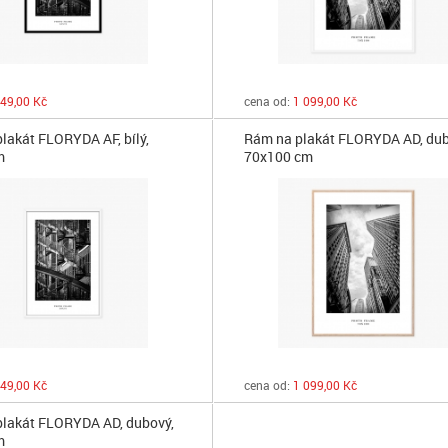
49,00 Kč
cena od:
1 099,00 Kč
lakát FLORYDA AF, bílý,
Rám na plakát FLORYDA AD, dub
m
70x100 cm
49,00 Kč
cena od:
1 099,00 Kč
lakát FLORYDA AD, dubový,
m