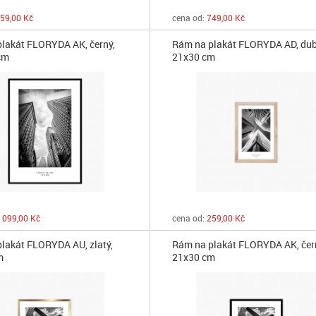
59,00 Kč
cena od:
749,00 Kč
lakát FLORYDA AK, černý,
Rám na plakát FLORYDA AD, dub
cm
21x30 cm
 099,00 Kč
cena od:
259,00 Kč
lakát FLORYDA AU, zlatý,
Rám na plakát FLORYDA AK, čer
m
21x30 cm