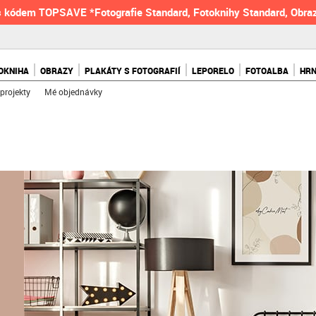
 kódem TOPSAVE *Fotografie Standard, Fotoknihy Standard, Obraz
OKNIHA
OBRAZY
PLAKÁTY S FOTOGRAFIÍ
LEPORELO
FOTOALBA
HR
projekty
Mé objednávky