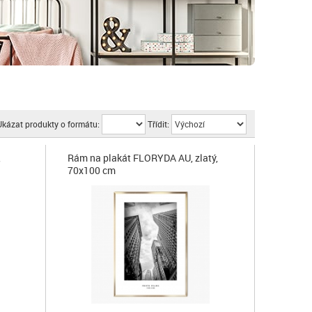
Ukázat produkty o formátu:
Třídit:
,
Rám na plakát FLORYDA AU, zlatý,
70x100 cm