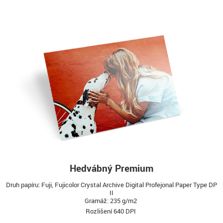
Hedvábný Premium
Druh papíru: Fuji, Fujicolor Crystal Archive Digital Profejonal Paper Type DP
II
Gramáž: 235 g/m2
Rozlišení 640 DPI