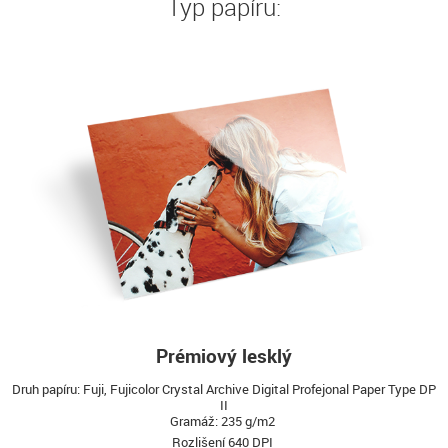
Typ papíru:
Prémiový lesklý
Druh papíru: Fuji, Fujicolor Crystal Archive Digital Profejonal Paper Type DP
II
Gramáž: 235 g/m2
Rozlišení 640 DPI