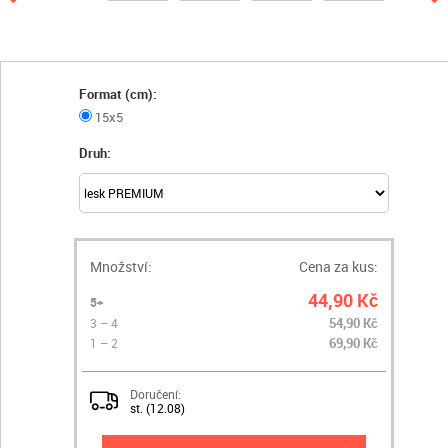
Format (cm):
15x5
Druh:
Množství:
Cena za kus:
44,90 Kč
5+
54,90 Kč
3 – 4
69,90 Kč
1 – 2
Doručení:
st. (12.08)