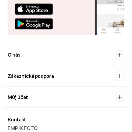
O nás
Zákaznícká podpora
Můj účet
Kontakt
EMPIK FOTO