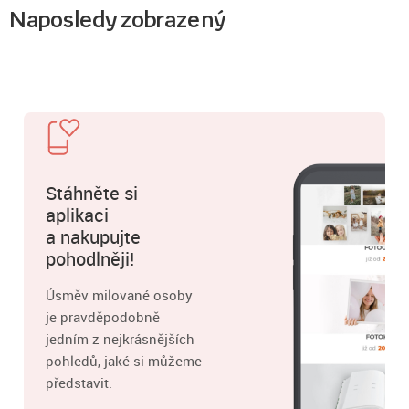
Naposledy zobrazený
Stáhněte si
aplikaci
a nakupujte
pohodlněji!
Úsměv milované osoby
je pravděpodobně
jedním z nejkrásnějších
pohledů, jaké si můžeme
představit.