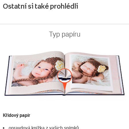
Ostatní si také prohlédli
Typ papíru
Křídový papír
opravdová knížka z vašich snímků