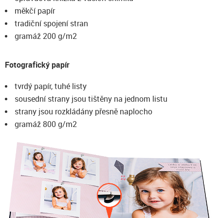
měkčí papír
tradiční spojení stran
gramáž 200 g/m2
Fotografický papír
tvrdý papír, tuhé listy
sousední strany jsou tištěny na jednom listu
strany jsou rozkládány přesně naplocho
gramáž 800 g/m2