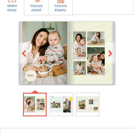
Ideální
Vzorové
Vzorové
strany
pozadí
kliparty