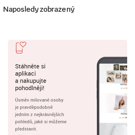
Naposledy zobrazený
Stáhněte si
aplikaci
a nakupujte
pohodlněji!
Úsměv milované osoby
je pravděpodobně
jedním z nejkrásnějších
pohledů, jaké si můžeme
představit.