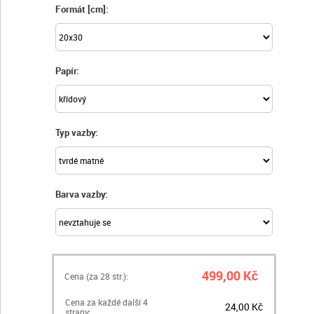
Formát [cm]:
Papír:
Typ vazby:
Barva vazby:
499,00 Kč
Cena (za
28
str.):
Cena za každé další 4
24,00 Kč
strany: