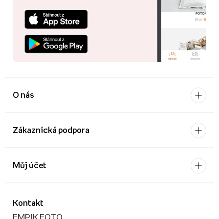
O nás
Zákaznícká podpora
Můj účet
Kontakt
EMPIK FOTO