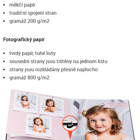
měkčí papír
tradiční spojení stran
gramáž 200 g/m2
Fotografický papír
tvrdý papír, tuhé listy
sousední strany jsou tištěny na jednom listu
strany jsou rozkládány přesně naplocho
gramáž 800 g/m2