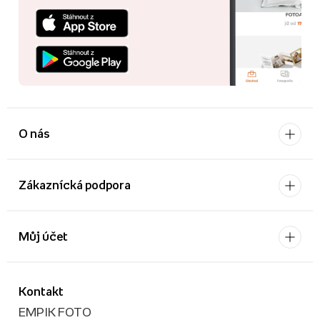
O nás
Zákaznícká podpora
Můj účet
Kontakt
EMPIK FOTO