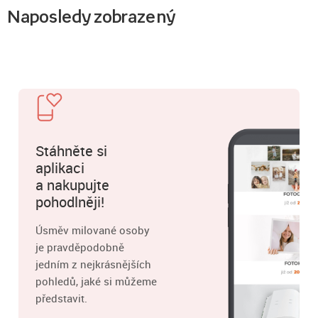
Naposledy zobrazený
Stáhněte si
aplikaci
a nakupujte
pohodlněji!
Úsměv milované osoby
je pravděpodobně
jedním z nejkrásnějších
pohledů, jaké si můžeme
představit.