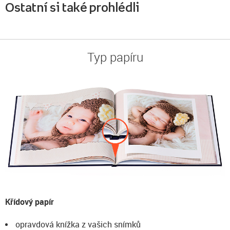
Ostatní si také prohlédli
Typ papíru
Křídový papír
opravdová knížka z vašich snímků