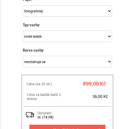
Typ vazby:
Barva vazby:
899,00 Kč
Cena (za
20
str.):
Cena za každé další 2
36,00 Kč
strany:
Doručení:
út. (18.08)