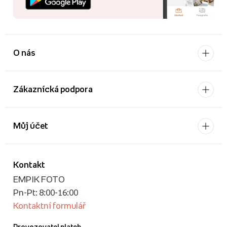
O nás
Zákaznícká podpora
Můj účet
Kontakt
EMPIK FOTO
Pn-Pt: 8:00-16:00
Kontaktní formulář
Provozovatel plateb