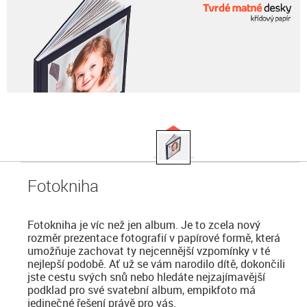
Fotokniha
Fotokniha je víc než jen album. Je to zcela nový
rozměr prezentace fotografií v papírové formě, která
umožňuje zachovat ty nejcennější vzpomínky v té
nejlepší podobě. Ať už se vám narodilo dítě, dokončili
jste cestu svých snů nebo hledáte nejzajímavější
podklad pro své svatební album, empikfoto má
jedinečné řešení právě pro vás.