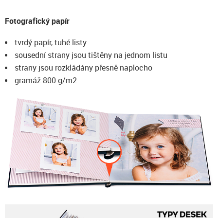
Fotografický papír
tvrdý papír, tuhé listy
sousední strany jsou tištěny na jednom listu
strany jsou rozkládány přesně naplocho
gramáž 800 g/m2