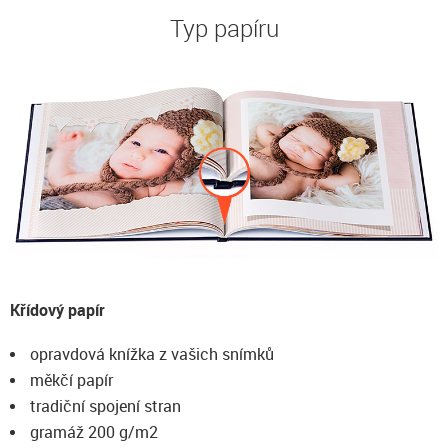
Typ papíru
Křídový papír
opravdová knížka z vašich snímků
měkčí papír
tradiční spojení stran
gramáž 200 g/m2