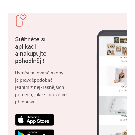
Stáhněte si
aplikaci
a nakupujte
pohodlněji!
Úsměv milované osoby
je pravděpodobně
jedním z nejkrásnějších
pohledů, jaké si můžeme
představit.