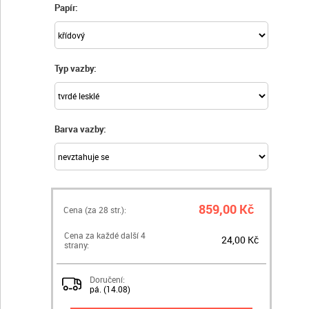
Papír:
Typ vazby:
Barva vazby:
859,00 Kč
Cena (za
28
str.):
Cena za každé další 4
24,00 Kč
strany:
Doručení:
pá. (14.08)