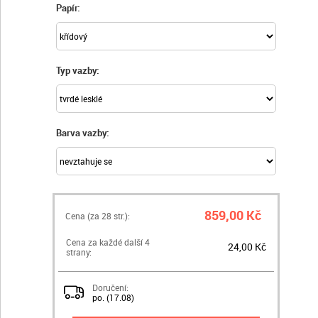
Papír:
Typ vazby:
Barva vazby:
859,00 Kč
Cena (za
28
str.):
Cena za každé další 4
24,00 Kč
strany:
Doručení:
po. (17.08)