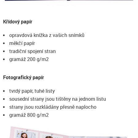
Křídový papír
opravdová knížka z vašich snímků
měkčí papír
tradiční spojení stran
gramáž 200 g/m2
Fotografický papír
tvrdý papír, tuhé listy
sousední strany jsou tištěny na jednom listu
strany jsou rozkládány přesně naplocho
gramáž 800 g/m2