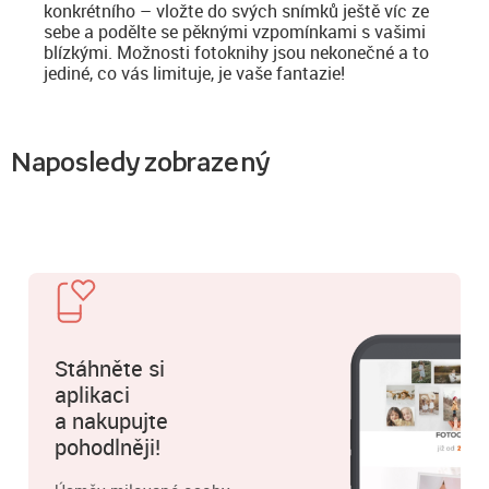
konkrétního – vložte do svých snímků ještě víc ze
sebe a podělte se pěknými vzpomínkami s vašimi
blízkými. Možnosti fotoknihy jsou nekonečné a to
jediné, co vás limituje, je vaše fantazie!
Naposledy zobrazený
Stáhněte si
aplikaci
a nakupujte
pohodlněji!