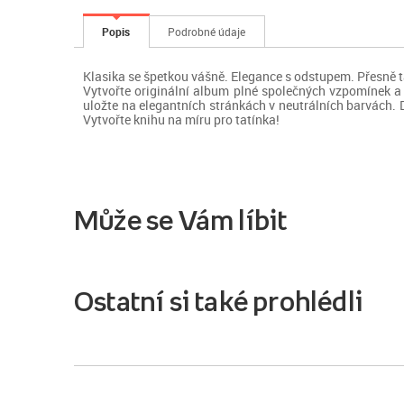
Popis
Podrobné údaje
Klasika se špetkou vášně. Elegance s odstupem. Přesně ta
Vytvořte originální album plné společných vzpomínek a da
uložte na elegantních stránkách v neutrálních barvách.
Vytvořte knihu na míru pro tatínka!
Může se Vám líbit
Ostatní si také prohlédli