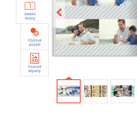
Ideální
strany
Vzorové
pozadí
Vzorové
kliparty