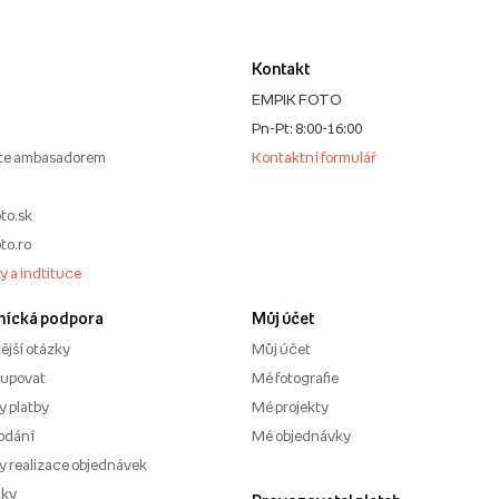
Kontakt
EMPIK FOTO
Pn-Pt: 8:00-16:00
te ambasadorem
Kontaktní formulář
to.sk
to.ro
my a indtituce
nícká podpora
Můj účet
ější otázky
Můj účet
kupovat
Mé fotografie
 platby
Mé projekty
odání
Mé objednávky
 realizace objednávek
nky