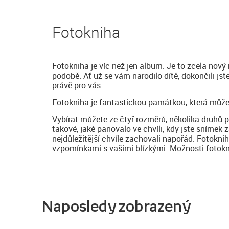
Fotokniha
Fotokniha je víc než jen album. Je to zcela nový
podobě. Ať už se vám narodilo dítě, dokončili js
právě pro vás.
Fotokniha je fantastickou památkou, která může
Vybírat můžete ze čtyř rozměrů, několika druhů 
takové, jaké panovalo ve chvíli, kdy jste snímek z
nejdůležitější chvíle zachovali napořád. Fotokni
vzpomínkami s vašimi blízkými. Možnosti fotoknih
Naposledy zobrazený