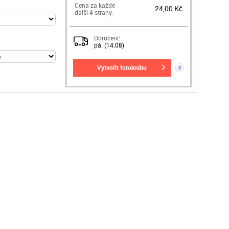
Cena za každé
24,00 Kč
další 4 strany:
Doručení:
pá. (14.08)
vytvořit fotoknihu
?