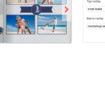
Typ vazby:
Barva vazby: