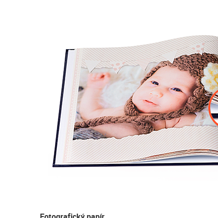
Fotografický papír