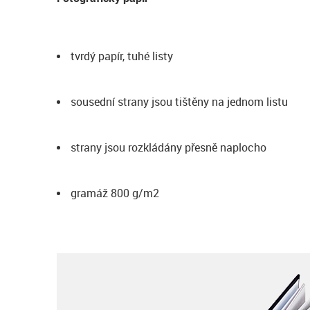
tvrdý papír, tuhé listy
sousední strany jsou tištěny na jednom listu
strany jsou rozkládány přesně naplocho
gramáž 800 g/m2