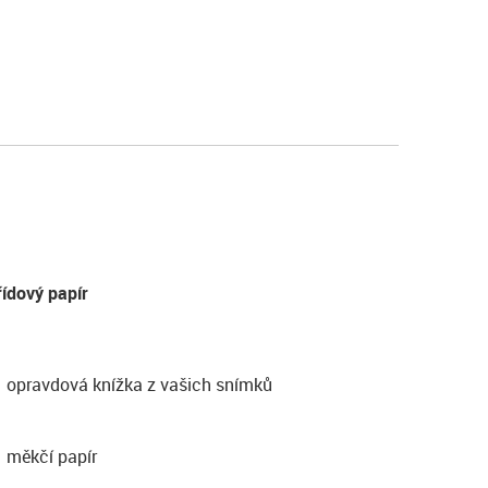
řídový papír
opravdová knížka z vašich snímků
měkčí papír