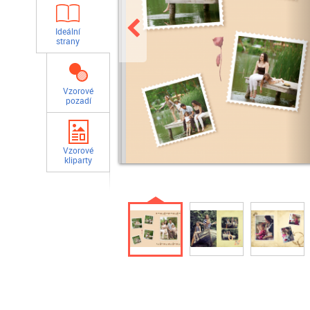
Ideální
strany
Vzorové
pozadí
Vzorové
kliparty