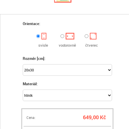
Orientace:
svisle
vodorovně
čtverec
Rozměr [cm]:
Materiál:
649,00 Kč
Cena: