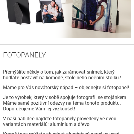
FOTOPANELY
Přemýšlíte někdy o tom, jak zarámovat snímek, který
hodláte postavit na komodě, stole nebo nočním stolku?
Máme pro Vás novátorský nápad – objednejte si fotopanel!
Je to výrobek, který v sobě spojuje fotografii se stojánkem.
Máme samé pozitivní odezvy na téma tohoto produktu.
Doporučujeme Vám jej vyzkoušet!
V naší nabídce najdete fotopanely provedeny ve dvou
variantách materiálů: aluminium a dřevo.
Kromě toho můžete objednat aluminiový panel ve verzi