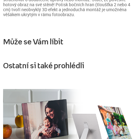
hotový obraz na své stěně! Potisk bočních hran (tloušťka 2 nebo 4
cm) tvoří neobvyklý 3D efekt a jednoduchá montáž je umožněna
věšákem ukrytým v rámu fotoobrazu.
Může se Vám líbit
Ostatní si také prohlédli