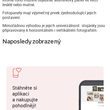
lesklé nebo matné.
Fotopanely mají výjimečný prvek zjednodušující jejich
postavení.
Mimořádnou výhodou je jejich univerzálnost: stojánky jsou
připravovány k horizontálním i vertikálním fotografiím.
Naposledy zobrazený
Stáhněte si
aplikaci
a nakupujte
pohodlněji!