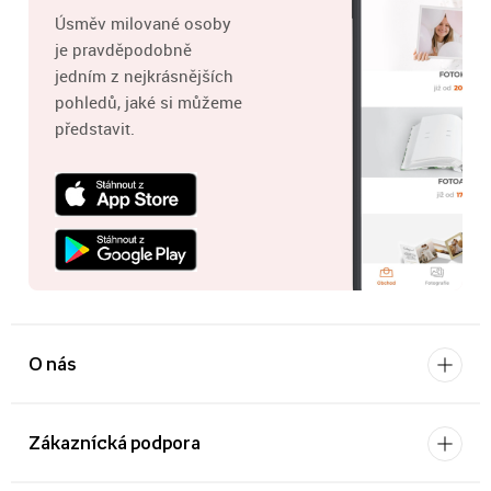
Úsměv milované osoby
je pravděpodobně
jedním z nejkrásnějších
pohledů, jaké si můžeme
představit.
O nás
Zákaznícká podpora