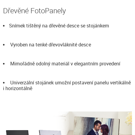
Dřevěné FotoPanely
Snímek tištěný na dřevěné desce se stojánkem
Vyroben na tenké dřevovláknité desce
Mimořádně odolný materiál v elegantním provedení
Univerzální stojánek umožní postavení panelu vertikálně
i horizontálně