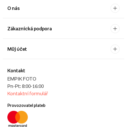
O nás
Zákaznícká podpora
Můj účet
Kontakt
EMPIK FOTO
Pn-Pt: 8:00-16:00
Kontaktní formulář
Provozovatel plateb