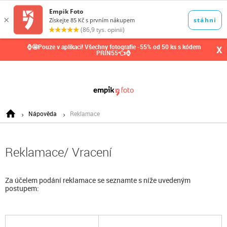
0,00
Kč
⌚🤩Pouze v aplikaci! Všechny fotografie -55% od 50 ks s kódem
X
PRIN55👈⌚
Nápověda
Reklamace
Reklamace/ Vracení
Za účelem podání reklamace se seznamte s níže uvedeným
postupem: