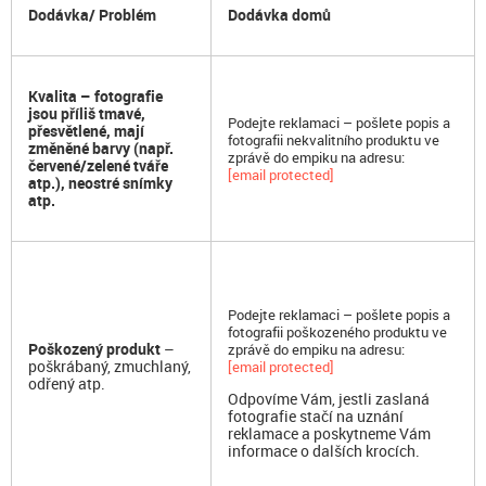
Dodávka/ Problém
Dodávka domů
Kvalita – fotografie
jsou příliš tmavé,
Podejte reklamaci – pošlete popis a
přesvětlené, mají
fotografii nekvalitního produktu ve
změněné barvy (např.
zprávě do empiku na adresu:
červené/zelené tváře
[email protected]
atp.), neostré snímky
atp.
Podejte reklamaci – pošlete popis a
fotografii poškozeného produktu ve
Poškozený produkt
–
zprávě do empiku na adresu:
poškrábaný, zmuchlaný,
[email protected]
odřený atp.
Odpovíme Vám, jestli zaslaná
fotografie stačí na uznání
reklamace a poskytneme Vám
informace o dalších krocích.