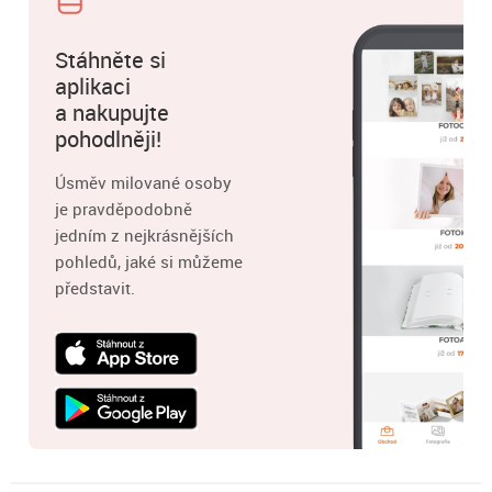
Stáhněte si
aplikaci
a nakupujte
pohodlněji!
Úsměv milované osoby
je pravděpodobně
jedním z nejkrásnějších
pohledů, jaké si můžeme
představit.