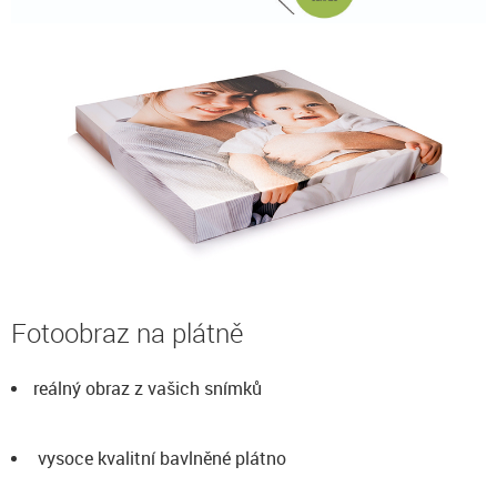
Fotoobraz na plátně
reálný obraz z vašich snímků
vysoce kvalitní bavlněné plátno