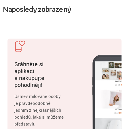
Naposledy zobrazený
Stáhněte si
aplikaci
a nakupujte
pohodlněji!
Úsměv milované osoby
je pravděpodobně
jedním z nejkrásnějších
pohledů, jaké si můžeme
představit.