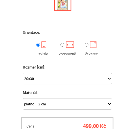
Orientace:
svisle
vodorovně
čtverec
Rozměr [cm]:
Materiál:
499,00 Kč
Cena: