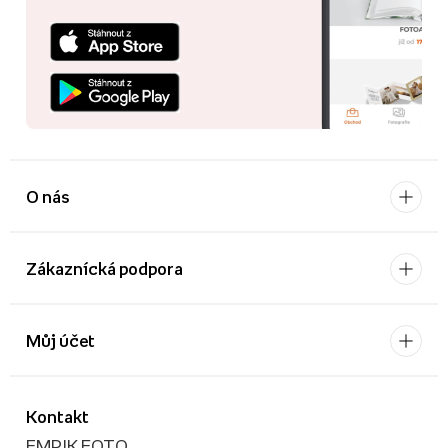
O nás
Zákaznícká podpora
Můj účet
Kontakt
EMPIK FOTO