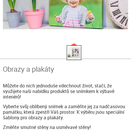
Obrazy a plakáty
Můžete do nich jednoduše vdechnout život, stačí, že
využijete naši nabídku produktů se snímkem k výbavě
interiérů!
Vyberte svůj oblíbený snímek a zaměňte jej za nadčasovou
památku, která zpestří Váš prostor. K výběru jsou speciální
šablony pro obrazy a plakáty.
Změňte smutné stěny na usměvavé stěny!