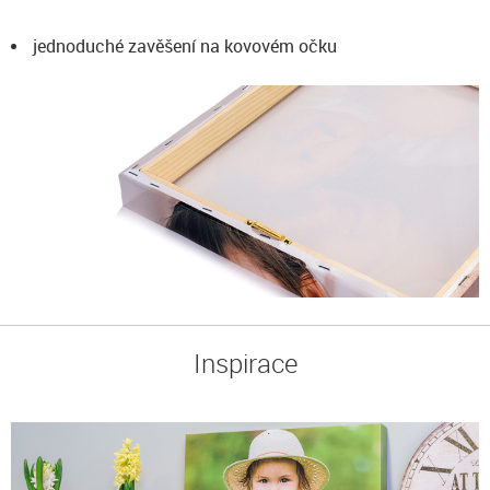
jednoduché zavěšení na kovovém očku
Inspirace