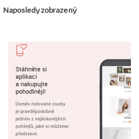
Naposledy zobrazený
Stáhněte si
aplikaci
a nakupujte
pohodlněji!
Úsměv milované osoby
je pravděpodobně
jedním z nejkrásnějších
pohledů, jaké si můžeme
představit.