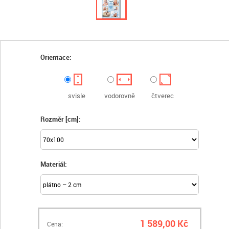
Orientace:
svisle
vodorovně
čtverec
Rozměr [cm]:
Materiál:
1 589,00 Kč
Cena: