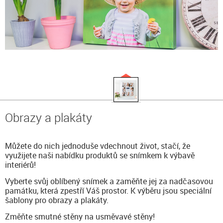
Obrazy a plakáty
Můžete do nich jednoduše vdechnout život, stačí, že
využijete naši nabídku produktů se snímkem k výbavě
interiérů!
Vyberte svůj oblíbený snímek a zaměňte jej za nadčasovou
památku, která zpestří Váš prostor. K výběru jsou speciální
šablony pro obrazy a plakáty.
Změňte smutné stěny na usměvavé stěny!