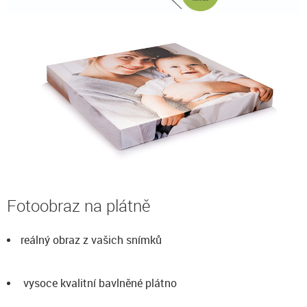
Fotoobraz na plátně
reálný obraz z vašich snímků
vysoce kvalitní bavlněné plátno