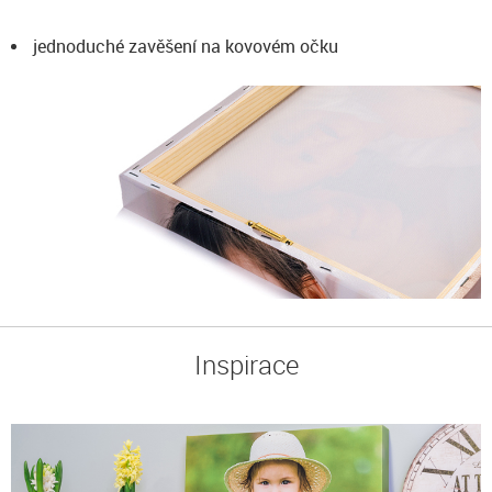
jednoduché zavěšení na kovovém očku
Inspirace