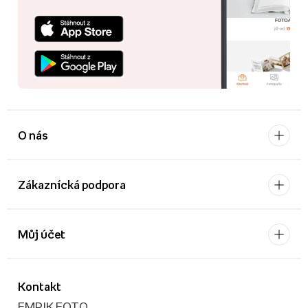
O nás
Zákaznícká podpora
Můj účet
Kontakt
EMPIK FOTO