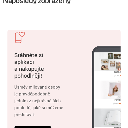
Naposledy zobrazený
Stáhněte si
aplikaci
a nakupujte
pohodlněji!
Úsměv milované osoby
je pravděpodobně
jedním z nejkrásnějších
pohledů, jaké si můžeme
představit.