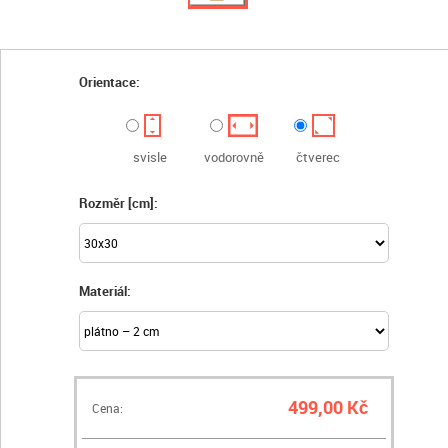
Orientace:
svisle
vodorovně
čtverec
Rozměr [cm]:
Materiál:
499,00 Kč
Cena: