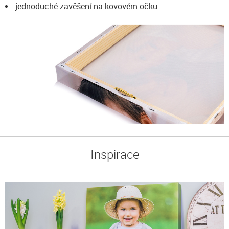
jednoduché zavěšení na kovovém očku
Inspirace