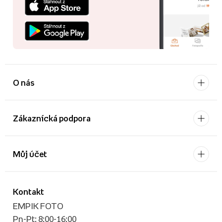
O nás
Zákaznícká podpora
Můj účet
Kontakt
EMPIK FOTO
Pn-Pt: 8:00-16:00