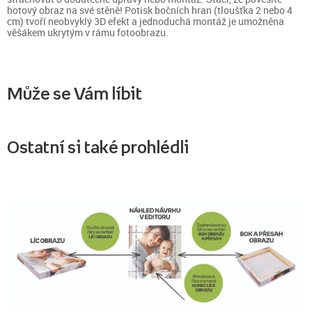
hotový obraz na své stěně! Potisk bočních hran (tloušťka 2 nebo 4
cm) tvoří neobvyklý 3D efekt a jednoduchá montáž je umožněna
věšákem ukrytým v rámu fotoobrazu.
Může se Vám líbit
Ostatní si také prohlédli