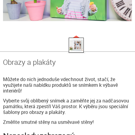
Obrazy a plakáty
Můžete do nich jednoduše vdechnout život, stačí, že
využijete naši nabídku produktů se snímkem k výbavě
interiérů!
Vyberte svůj oblíbený snímek a zaměňte jej za nadčasovou
památku, která zpestří Váš prostor. K výběru jsou speciální
šablony pro obrazy a plakáty.
Změňte smutné stěny na usměvavé stěny!