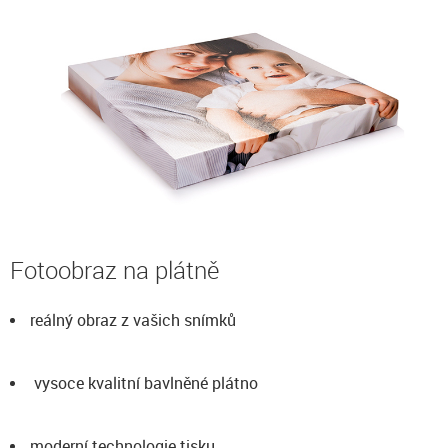
Fotoobraz na plátně
reálný obraz z vašich snímků
vysoce kvalitní bavlněné plátno
moderní technologie tisku